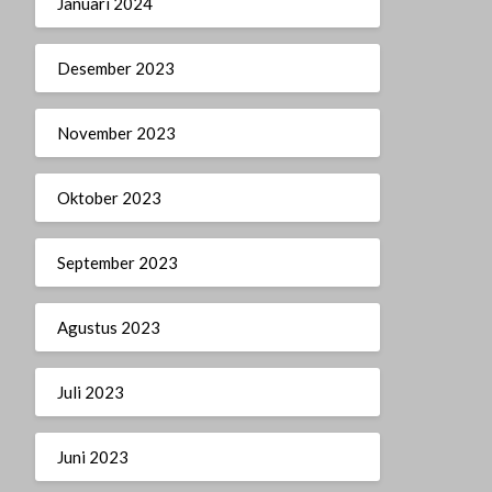
Januari 2024
Desember 2023
November 2023
Oktober 2023
September 2023
Agustus 2023
Juli 2023
Juni 2023