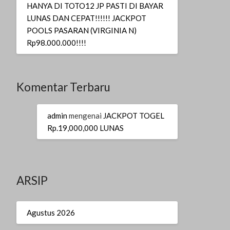
HANYA DI TOTO12 JP PASTI DI BAYAR
LUNAS DAN CEPAT!!!!!! JACKPOT
POOLS PASARAN (VIRGINIA N)
Rp98.000.000!!!!
Komentar Terbaru
admin
mengenai
JACKPOT TOGEL
Rp.19,000,000 LUNAS
ARSIP
Agustus 2026