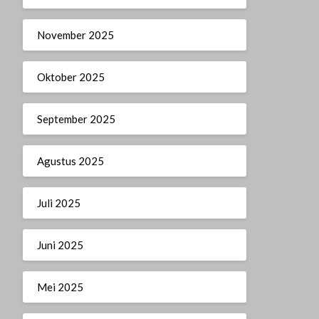
November 2025
Oktober 2025
September 2025
Agustus 2025
Juli 2025
Juni 2025
Mei 2025