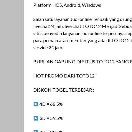
Platform : iOS, Android, Windows
Salah satu layanan Judi online Terbaik yang di 
livechat24 jam. live chat TOTO12 Menjadi Sebuah 
situs penyedia lanyanan judi online terpercaya s
para pemain atau member yang ada di TOTO12 bi
service.24 jam.
BURUAN GABUNG DI SITUS TOTO12 YANG
HOT PROMO DARI TOTO12 :
DISKON TOGEL TERBESAR :
4D = 66.5%
3D = 59.5%