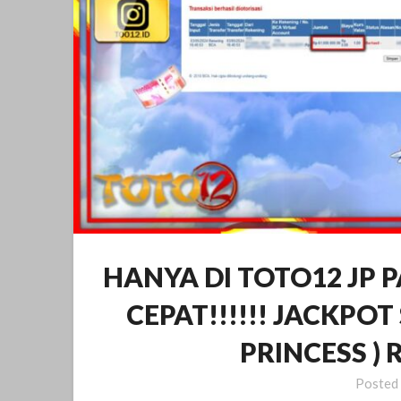
HANYA DI TOTO12 JP P
CEPAT!!!!!! JACKPOT
PRINCESS ) R
Posted