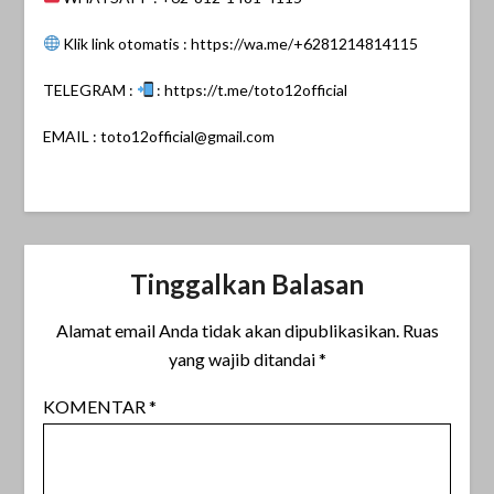
Klik link otomatis : https://wa.me/+6281214814115
TELEGRAM :
: https://t.me/toto12official
EMAIL :
toto12official@gmail.com
Tinggalkan Balasan
Alamat email Anda tidak akan dipublikasikan.
Ruas
yang wajib ditandai
*
KOMENTAR
*