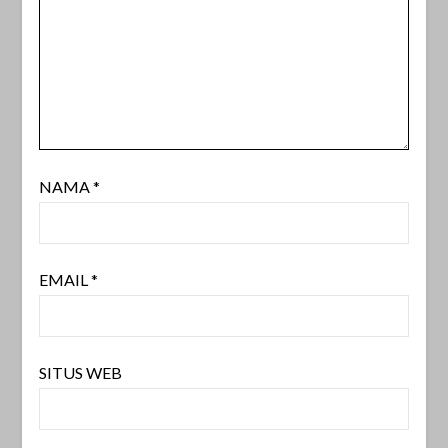
NAMA
*
EMAIL
*
SITUS WEB