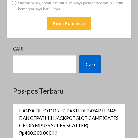
Simpan nama, email, dan situs web saya pada peramban ini untuk
komentar saya berikutnya.
CARI
Cari
Pos-pos Terbaru
HANYA DI TOTO12 JP PASTI DI BAYAR LUNAS
DAN CEPAT!!!!!! JACKPOT SLOT GAME (GATES
OF OLYMPUSS SUPER SCATTER)
Rp400.000.000!!!!