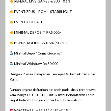
REFERAL LIVE GAMES & SLOT 0.1%
EVENT ZEUS – BOM – STARRLIGHT
EVENT KOI GATE
MINIMAL DEPOSIT RP.5.000,-
BONUS ROLINGAN 0.5% ( SLOT )
Minimal Depo ” Cuma Goceng ”
Minimal Withdraw Rp.50.000
Dengan Proses Pelayanan Tercepat & Terbaik dari situs
Kami.
Buruan segera daftarkan diri anda pada situs terpercaya
kami hanya Di TOTO12 . Untuk Infoi Pendaftaran Lebih
lanjut boleh hubungin kontak kami Di bawah ini :
WHATSAPP : +62-812-1481-4115