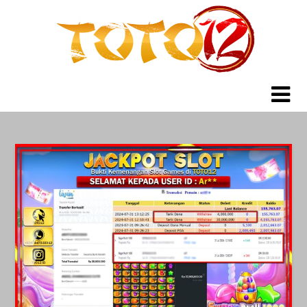
Skip
to
content