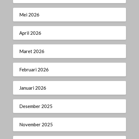
Mei 2026
April 2026
Maret 2026
Februari 2026
Januari 2026
Desember 2025
November 2025