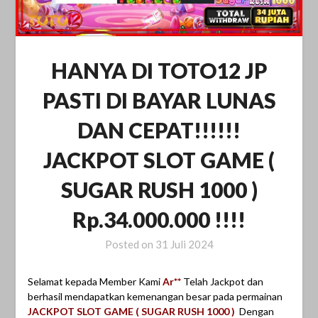
HANYA DI TOTO12 JP
PASTI DI BAYAR LUNAS
DAN CEPAT!!!!!!
JACKPOT SLOT GAME (
SUGAR RUSH 1000 )
Rp.34.000.000 !!!!
Posted on
31 Juli 2024
Selamat kepada Member Kami
Ar**
Telah Jackpot dan
berhasil mendapatkan kemenangan besar pada permainan
JACKPOT SLOT GAME ( SUGAR RUSH 1000 )
Dengan