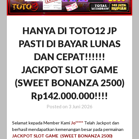
HANYA DI TOTO12 JP
PASTI DI BAYAR LUNAS
DAN CEPAT!!!!!!
JACKPOT SLOT GAME
(SWEET BONANZA 2500)
Rp142.000.000!!!!
Posted on
3 Juni 2026
Selamat kepada Member Kami
Jo*****
Telah Jackpot dan
berhasil mendapatkan kemenangan besar pada permainan
JACKPOT SLOT GAME (SWEET BONANZA 2500)