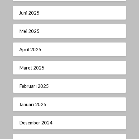
Juni 2025
Mei 2025
April 2025
Maret 2025
Februari 2025
Januari 2025
Desember 2024