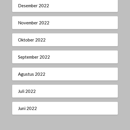
Desember 2022
November 2022
Oktober 2022
September 2022
Agustus 2022
Juli 2022
Juni 2022