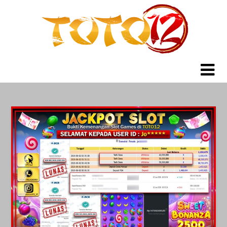
Skip
to
content