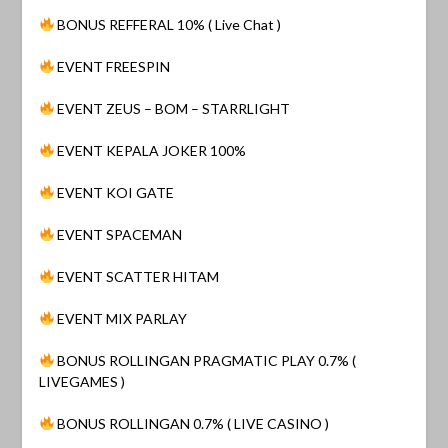
BONUS REFFERAL 10% ( Live Chat )
EVENT FREESPIN
EVENT ZEUS – BOM – STARRLIGHT
EVENT KEPALA JOKER 100%
EVENT KOI GATE
EVENT SPACEMAN
EVENT SCATTER HITAM
EVENT MIX PARLAY
BONUS ROLLINGAN PRAGMATIC PLAY 0.7% (
LIVEGAMES )
BONUS ROLLINGAN 0.7% ( LIVE CASINO )