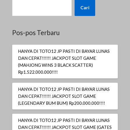
Cari
Pos-pos Terbaru
HANYA DI TOTO12 JP PASTI DI BAYAR LUNAS
DAN CEPAT!!!!!! JACKPOT SLOT GAME
(MAHJONG WINS 3 BLACK SCATTER)
Rp1.522.000.000!!!!
HANYA DI TOTO12 JP PASTI DI BAYAR LUNAS
DAN CEPAT!!!!!! JACKPOT SLOT GAME
(LEGENDARY BUM BUM) Rp200.000.000!!!!
HANYA DI TOTO12 JP PASTI DI BAYAR LUNAS
DAN CEPAT!!!!!! JACKPOT SLOT GAME (GATES