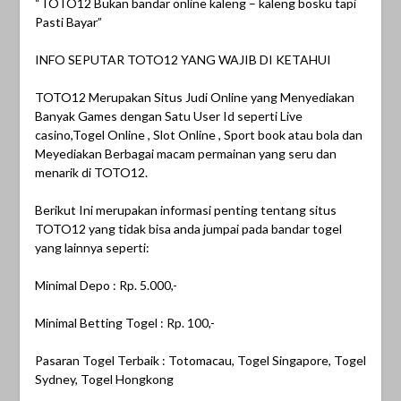
“TOTO12 Bukan bandar online kaleng – kaleng bosku tapi
Pasti Bayar”
INFO SEPUTAR TOTO12 YANG WAJIB DI KETAHUI
TOTO12 Merupakan Situs Judi Online yang Menyediakan
Banyak Games dengan Satu User Id seperti Live
casino,Togel Online , Slot Online , Sport book atau bola dan
Meyediakan Berbagai macam permainan yang seru dan
menarik di TOTO12.
Berikut Ini merupakan informasi penting tentang situs
TOTO12 yang tidak bisa anda jumpai pada bandar togel
yang lainnya seperti:
Minimal Depo : Rp. 5.000,-
Minimal Betting Togel : Rp. 100,-
Pasaran Togel Terbaik : Totomacau, Togel Singapore, Togel
Sydney, Togel Hongkong