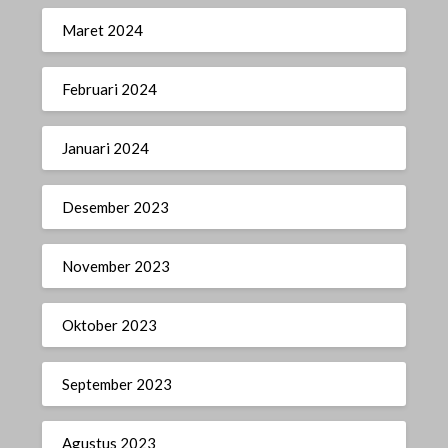
Maret 2024
Februari 2024
Januari 2024
Desember 2023
November 2023
Oktober 2023
September 2023
Agustus 2023