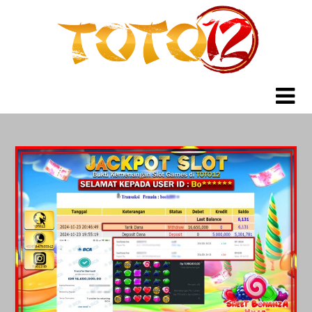
Skip
to
content