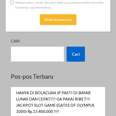
Simpan nama, email, dan situs web saya pada peramban ini untuk
komentar saya berikutnya.
CARI
Cari
Pos-pos Terbaru
HANYA DI BOLACUAN JP PASTI DI BAYAR
LUNAS DAN CEPAT!!!! GA PAKAI RIBET!!!
JACKPOT SLOT GAME (GATES OF OLYMPUS
1000) Rp.15.400.000 !!!!