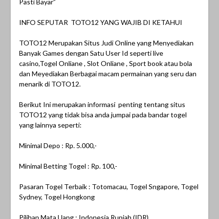
Pasti Bayar”
INFO SEPUTAR TOTO12 YANG WAJIB DI KETAHUI
TOTO12 Merupakan Situs Judi Online yang Menyediakan
Banyak Games dengan Satu User Id seperti live
casino,Togel Onliane , Slot Onliane , Sport book atau bola
dan Meyediakan Berbagai macam permainan yang seru dan
menarik di TOTO12.
Berikut Ini merupakan informasi penting tentang situs
TOTO12 yang tidak bisa anda jumpai pada bandar togel
yang lainnya seperti:
Minimal Depo : Rp. 5.000,-
Minimal Betting Togel : Rp. 100,-
Pasaran Togel Terbaik : Totomacau, Togel Sngapore, Togel
Sydney, Togel Hongkong
Pilihan Mata Uang : Indonesia Rupiah (IDR)