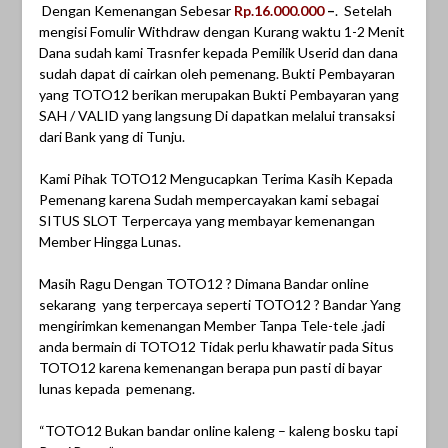
Dengan Kemenangan Sebesar
Rp.16.000.000
–
. Setelah
mengisi Fomulir Withdraw dengan Kurang waktu 1-2 Menit
Dana sudah kami Trasnfer kepada Pemilik Userid dan dana
sudah dapat di cairkan oleh pemenang. Bukti Pembayaran
yang TOTO12 berikan merupakan Bukti Pembayaran yang
SAH / VALID yang langsung Di dapatkan melalui transaksi
dari Bank yang di Tunju.
Kami Pihak TOTO12 Mengucapkan Terima Kasih Kepada
Pemenang karena Sudah mempercayakan kami sebagai
SITUS SLOT Terpercaya yang membayar kemenangan
Member Hingga Lunas.
Masih Ragu Dengan TOTO12 ? Dimana Bandar online
sekarang yang terpercaya seperti TOTO12 ? Bandar Yang
mengirimkan kemenangan Member Tanpa Tele-tele .jadi
anda bermain di TOTO12 Tidak perlu khawatir pada Situs
TOTO12 karena kemenangan berapa pun pasti di bayar
lunas kepada pemenang.
“TOTO12 Bukan bandar online kaleng – kaleng bosku tapi