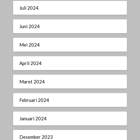
Juli 2024
Juni 2024
Mei 2024
April 2024
Maret 2024
Februari 2024
Januari 2024
Desember 2023