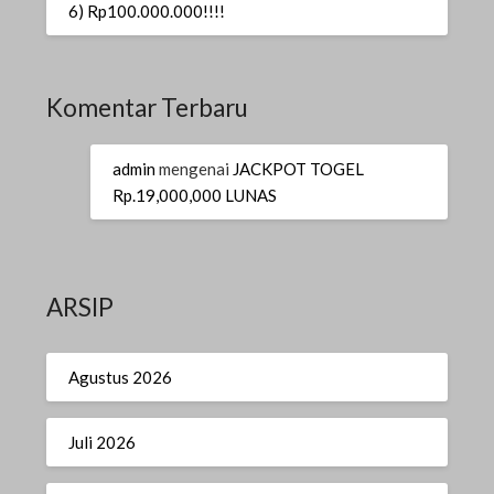
6) Rp100.000.000!!!!
Komentar Terbaru
admin
mengenai
JACKPOT TOGEL
Rp.19,000,000 LUNAS
ARSIP
Agustus 2026
Juli 2026