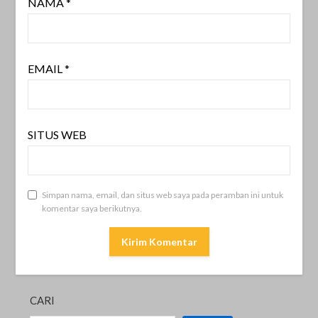
NAMA
*
EMAIL
*
SITUS WEB
Simpan nama, email, dan situs web saya pada peramban ini untuk
komentar saya berikutnya.
CARI