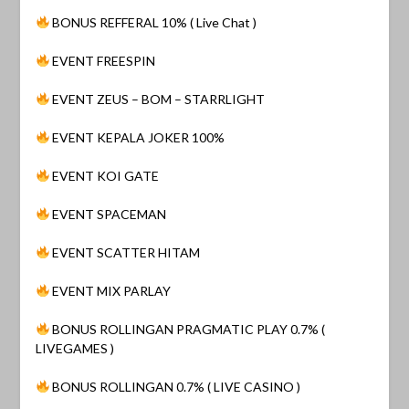
BONUS REFFERAL 10% ( Live Chat )
EVENT FREESPIN
EVENT ZEUS – BOM – STARRLIGHT
EVENT KEPALA JOKER 100%
EVENT KOI GATE
EVENT SPACEMAN
EVENT SCATTER HITAM
EVENT MIX PARLAY
BONUS ROLLINGAN PRAGMATIC PLAY 0.7% (
LIVEGAMES )
BONUS ROLLINGAN 0.7% ( LIVE CASINO )