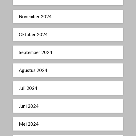
November 2024
Oktober 2024
September 2024
Agustus 2024
Juli 2024
Juni 2024
Mei 2024