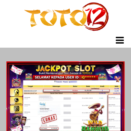
Skip
to
content