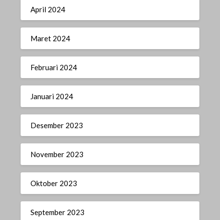
April 2024
Maret 2024
Februari 2024
Januari 2024
Desember 2023
November 2023
Oktober 2023
September 2023