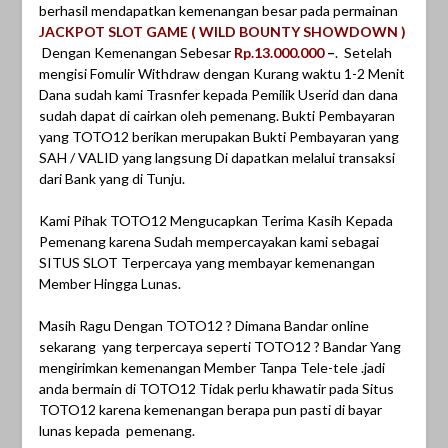
berhasil mendapatkan kemenangan besar pada permainan
JACKPOT SLOT GAME ( WILD BOUNTY SHOWDOWN )
Dengan Kemenangan Sebesar
Rp.13.000.000
–
. Setelah
mengisi Fomulir Withdraw dengan Kurang waktu 1-2 Menit
Dana sudah kami Trasnfer kepada Pemilik Userid dan dana
sudah dapat di cairkan oleh pemenang. Bukti Pembayaran
yang TOTO12 berikan merupakan Bukti Pembayaran yang
SAH / VALID yang langsung Di dapatkan melalui transaksi
dari Bank yang di Tunju.
Kami Pihak TOTO12 Mengucapkan Terima Kasih Kepada
Pemenang karena Sudah mempercayakan kami sebagai
SITUS SLOT Terpercaya yang membayar kemenangan
Member Hingga Lunas.
Masih Ragu Dengan TOTO12 ? Dimana Bandar online
sekarang yang terpercaya seperti TOTO12 ? Bandar Yang
mengirimkan kemenangan Member Tanpa Tele-tele .jadi
anda bermain di TOTO12 Tidak perlu khawatir pada Situs
TOTO12 karena kemenangan berapa pun pasti di bayar
lunas kepada pemenang.