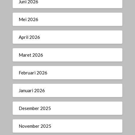
Juni 2026
Mei 2026
April 2026
Maret 2026
Februari 2026
Januari 2026
Desember 2025
November 2025