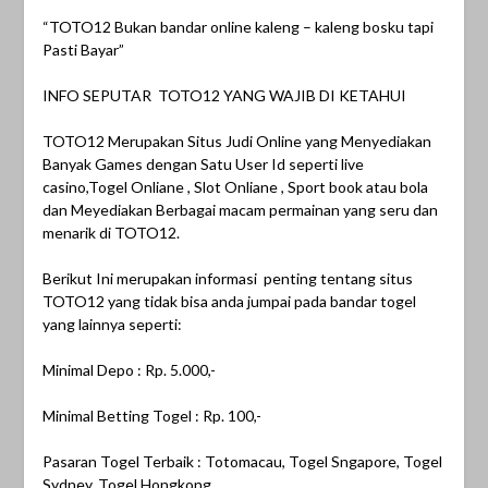
“TOTO12 Bukan bandar online kaleng – kaleng bosku tapi
Pasti Bayar”
INFO SEPUTAR TOTO12 YANG WAJIB DI KETAHUI
TOTO12 Merupakan Situs Judi Online yang Menyediakan
Banyak Games dengan Satu User Id seperti live
casino,Togel Onliane , Slot Onliane , Sport book atau bola
dan Meyediakan Berbagai macam permainan yang seru dan
menarik di TOTO12.
Berikut Ini merupakan informasi penting tentang situs
TOTO12 yang tidak bisa anda jumpai pada bandar togel
yang lainnya seperti:
Minimal Depo : Rp. 5.000,-
Minimal Betting Togel : Rp. 100,-
Pasaran Togel Terbaik : Totomacau, Togel Sngapore, Togel
Sydney, Togel Hongkong