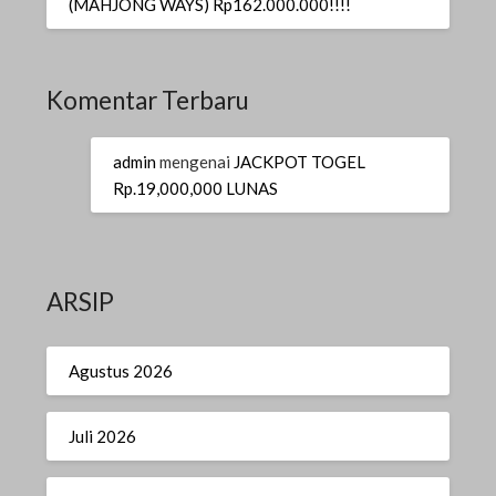
(MAHJONG WAYS) Rp162.000.000!!!!
Komentar Terbaru
admin
mengenai
JACKPOT TOGEL
Rp.19,000,000 LUNAS
ARSIP
Agustus 2026
Juli 2026