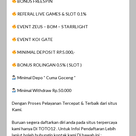
BONUS FREESPIN
REFERAL LIVE GAMES & SLOT 0.1%
EVENT ZEUS – BOM – STARRLIGHT
EVENT KOI GATE
MINIMAL DEPOSIT RP.5.000,-
BONUS ROLINGAN 0.5% ( SLOT )
Minimal Depo ” Cuma Goceng ”
Minimal Withdraw Rp.50.000
Dengan Proses Pelayanan Tercepat & Terbaik dari situs
Kami.
Buruan segera daftarkan diri anda pada situs terpercaya
kami hanya Di TOTO12 . Untuk Infoi Pendaftaran Lebih
lanjut boleh hubungin kontak kami Di bawah ini :