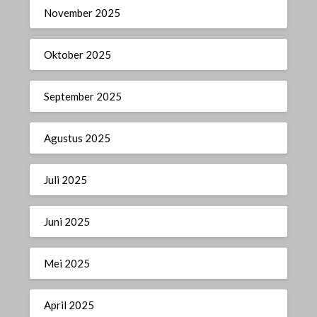
November 2025
Oktober 2025
September 2025
Agustus 2025
Juli 2025
Juni 2025
Mei 2025
April 2025