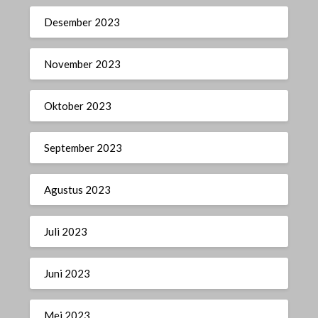
Desember 2023
November 2023
Oktober 2023
September 2023
Agustus 2023
Juli 2023
Juni 2023
Mei 2023