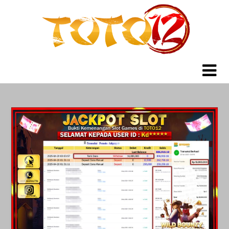
Skip
to
content