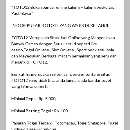
“TOTO12 Bukan bandar online kaleng – kaleng bosku tapi
Pasti Bayar”
INFO SEPUTAR TOTO12 YANG WAJIB DI KETAHUI
TOTO12 Merupakan Situs Judi Online yang Menyediakan
Banyak Games dengan Satu User Id seperti live
casino,Togel Onliane , Slot Onliane , Sport book atau bola
dan Meyediakan Berbagai macam permainan yang seru dan
menarik di TOTO12.
Berikut Ini merupakan informasi penting tentang situs
TOTO12 yang tidak bisa anda jumpai pada bandar togel
yang lainnya seperti:
Minimal Depo : Rp. 5.000,-
Minimal Betting Togel : Rp. 100,-
Pasaran Togel Terbaik : Totomacau, Togel Sngapore, Togel
Sydney, Togel Hongkong