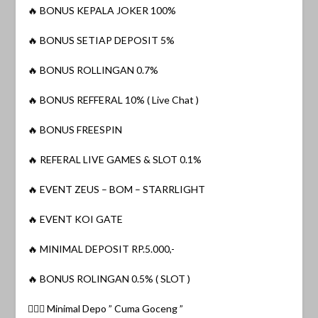
🔥 BONUS KEPALA JOKER 100%
🔥 BONUS SETIAP DEPOSIT 5%
🔥 BONUS ROLLINGAN 0.7%
🔥 BONUS REFFERAL 10% ( Live Chat )
🔥 BONUS FREESPIN
🔥 REFERAL LIVE GAMES & SLOT 0.1%
🔥 EVENT ZEUS – BOM – STARRLIGHT
🔥 EVENT KOI GATE
🔥 MINIMAL DEPOSIT RP.5.000,-
🔥 BONUS ROLINGAN 0.5% ( SLOT )
💁🏻‍♂️ Minimal Depo ” Cuma Goceng ”