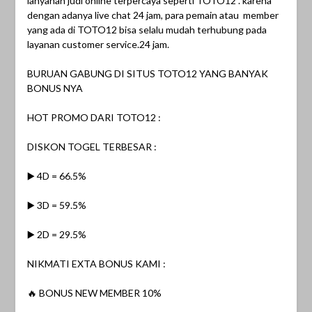
lanyanan judi online terpercaya seperti TOTO12 . karena
dengan adanya live chat 24 jam, para pemain atau member
yang ada di TOTO12 bisa selalu mudah terhubung pada
layanan customer service.24 jam.
BURUAN GABUNG DI SITUS TOTO12 YANG BANYAK
BONUS NYA
HOT PROMO DARI TOTO12 :
DISKON TOGEL TERBESAR :
▶️ 4D = 66.5%
▶️ 3D = 59.5%
▶️ 2D = 29.5%
NIKMATI EXTA BONUS KAMI :
🔥 BONUS NEW MEMBER 10%