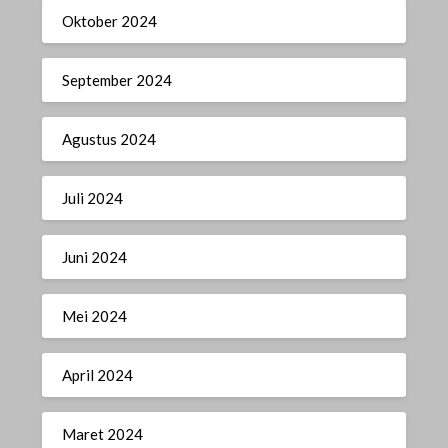
Oktober 2024
September 2024
Agustus 2024
Juli 2024
Juni 2024
Mei 2024
April 2024
Maret 2024