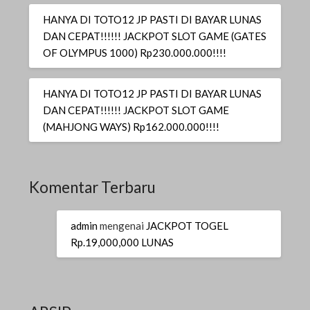
HANYA DI TOTO12 JP PASTI DI BAYAR LUNAS
DAN CEPAT!!!!!! JACKPOT SLOT GAME (GATES
OF OLYMPUS 1000) Rp230.000.000!!!!
HANYA DI TOTO12 JP PASTI DI BAYAR LUNAS
DAN CEPAT!!!!!! JACKPOT SLOT GAME
(MAHJONG WAYS) Rp162.000.000!!!!
Komentar Terbaru
admin
mengenai
JACKPOT TOGEL
Rp.19,000,000 LUNAS