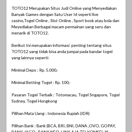
TOTO12 Merupakan Situs Judi Online yang Menyediakan
Banyak Games dengan Satu User Id seperti live
casino,Togel Online , Slot Online , Sport book atau bola dan
Meyediakan Berbagai macam permainan yang seru dan
menarik di TOTO12.
Berikut Ini merupakan informasi penting tentang situs
TOTO12 yang tidak bisa anda jumpai pada bandar togel
yang lainnya seperti:
Minimal Depo : Rp. 5.000,-
Minimal Betting Togel : Rp. 100,-
Pasaran Togel Terbaik : Totomacau, Togel Sngapore, Togel
Sydney, Togel Hongkong
Pilihan Mata Uang : Indonesia Rupiah (IDR)
Pilihan Bank : Bank (BCA, BRI, BNI, DANA ,OVO, GOPAY,
BANK JAGO , BANK NEO, LINK AJA,TELKOMSEL,XL.