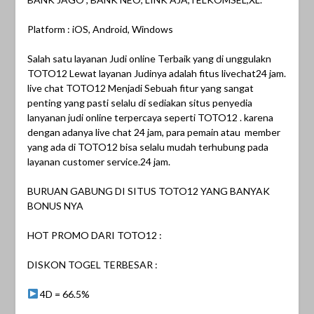
Platform : iOS, Android, Windows
Salah satu layanan Judi online Terbaik yang di unggulakn
TOTO12 Lewat layanan Judinya adalah fitus livechat24 jam.
live chat TOTO12 Menjadi Sebuah fitur yang sangat
penting yang pasti selalu di sediakan situs penyedia
lanyanan judi online terpercaya seperti TOTO12 . karena
dengan adanya live chat 24 jam, para pemain atau member
yang ada di TOTO12 bisa selalu mudah terhubung pada
layanan customer service.24 jam.
BURUAN GABUNG DI SITUS TOTO12 YANG BANYAK
BONUS NYA
HOT PROMO DARI TOTO12 :
DISKON TOGEL TERBESAR :
4D = 66.5%