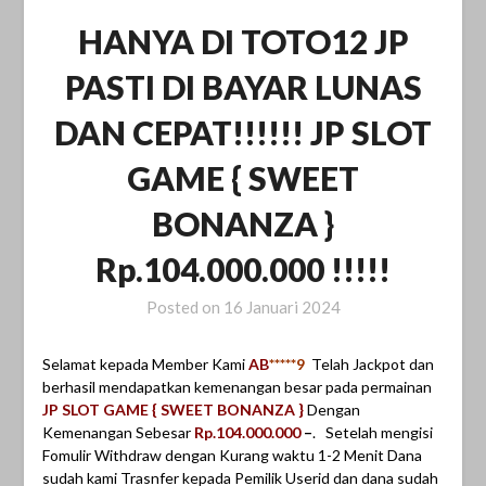
HANYA DI TOTO12 JP
PASTI DI BAYAR LUNAS
DAN CEPAT!!!!!! JP SLOT
GAME { SWEET
BONANZA }
Rp.104.000.000 !!!!!
Posted on
16 Januari 2024
Selamat kepada Member Kami
AB
*****9
Telah Jackpot dan
berhasil mendapatkan kemenangan besar pada permainan
JP SLOT GAME {
SWEET BONANZA
}
Dengan
Kemenangan Sebesar
Rp.104.000.000
–
. Setelah mengisi
Fomulir Withdraw dengan Kurang waktu 1-2 Menit Dana
sudah kami Trasnfer kepada Pemilik Userid dan dana sudah