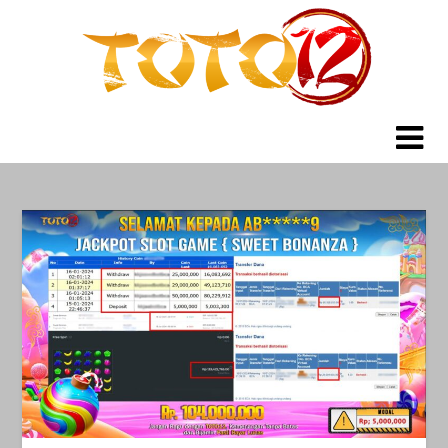
Skip
to
content