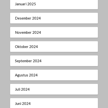
Januari 2025
Desember 2024
November 2024
Oktober 2024
September 2024
Agustus 2024
Juli 2024
Juni 2024