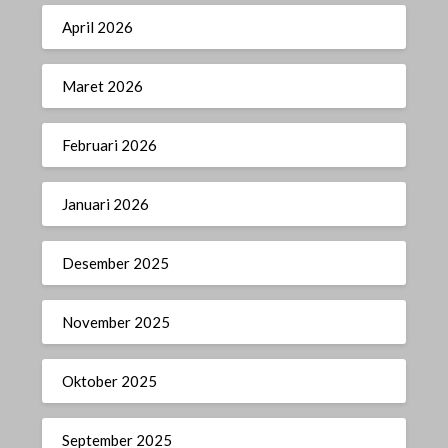
April 2026
Maret 2026
Februari 2026
Januari 2026
Desember 2025
November 2025
Oktober 2025
September 2025