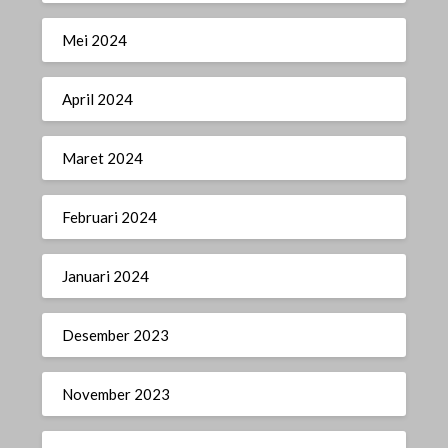
Mei 2024
April 2024
Maret 2024
Februari 2024
Januari 2024
Desember 2023
November 2023