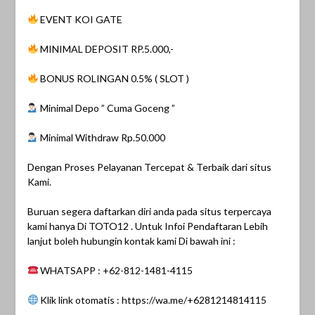
EVENT KOI GATE
MINIMAL DEPOSIT RP.5.000,-
BONUS ROLINGAN 0.5% ( SLOT )
Minimal Depo ” Cuma Goceng ”
Minimal Withdraw Rp.50.000
Dengan Proses Pelayanan Tercepat & Terbaik dari situs
Kami.
Buruan segera daftarkan diri anda pada situs terpercaya
kami hanya Di TOTO12 . Untuk Infoi Pendaftaran Lebih
lanjut boleh hubungin kontak kami Di bawah ini :
WHATSAPP : +62-812-1481-4115
Klik link otomatis : https://wa.me/+6281214814115