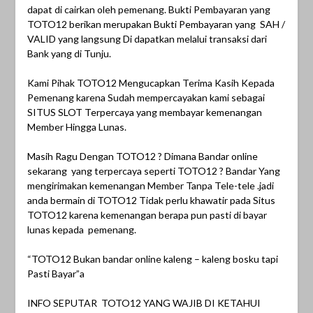
dapat di cairkan oleh pemenang. Bukti Pembayaran yang
TOTO12 berikan merupakan Bukti Pembayaran yang SAH /
VALID yang langsung Di dapatkan melalui transaksi dari
Bank yang di Tunju.
Kami Pihak TOTO12 Mengucapkan Terima Kasih Kepada
Pemenang karena Sudah mempercayakan kami sebagai
SITUS SLOT Terpercaya yang membayar kemenangan
Member Hingga Lunas.
Masih Ragu Dengan TOTO12 ? Dimana Bandar online
sekarang yang terpercaya seperti TOTO12 ? Bandar Yang
mengirimakan kemenangan Member Tanpa Tele-tele .jadi
anda bermain di TOTO12 Tidak perlu khawatir pada Situs
TOTO12 karena kemenangan berapa pun pasti di bayar
lunas kepada pemenang.
“TOTO12 Bukan bandar online kaleng – kaleng bosku tapi
Pasti Bayar”a
INFO SEPUTAR TOTO12 YANG WAJIB DI KETAHUI