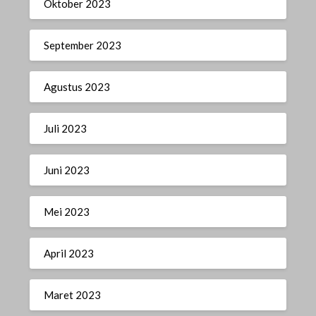
Oktober 2023
September 2023
Agustus 2023
Juli 2023
Juni 2023
Mei 2023
April 2023
Maret 2023