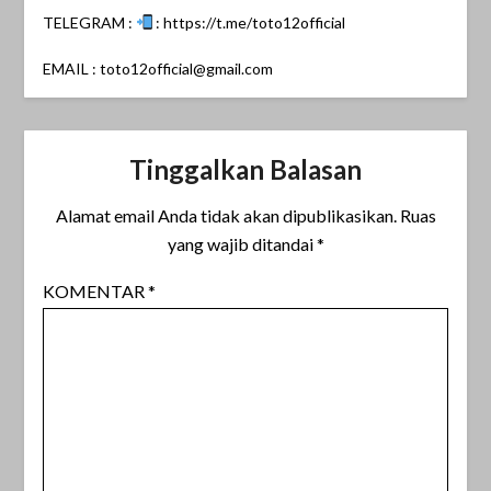
TELEGRAM :
: https://t.me/toto12official
EMAIL :
toto12official@gmail.com
Tinggalkan Balasan
Alamat email Anda tidak akan dipublikasikan.
Ruas
yang wajib ditandai
*
KOMENTAR
*