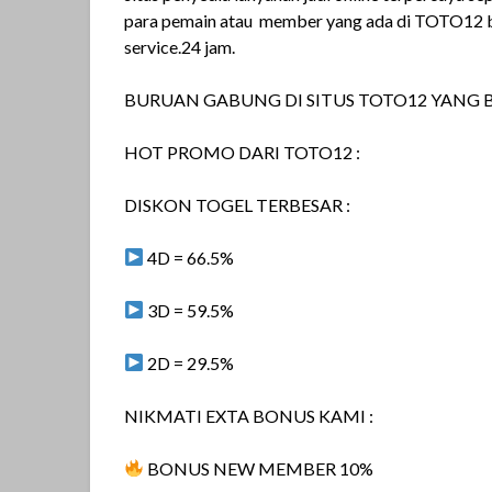
para pemain atau member yang ada di TOTO12 bi
service.24 jam.
BURUAN GABUNG DI SITUS TOTO12 YANG
HOT PROMO DARI TOTO12 :
DISKON TOGEL TERBESAR :
4D = 66.5%
3D = 59.5%
2D = 29.5%
NIKMATI EXTA BONUS KAMI :
BONUS NEW MEMBER 10%