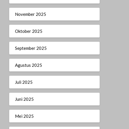
November 2025
Oktober 2025
September 2025
Agustus 2025
Juli 2025
Juni 2025
Mei 2025