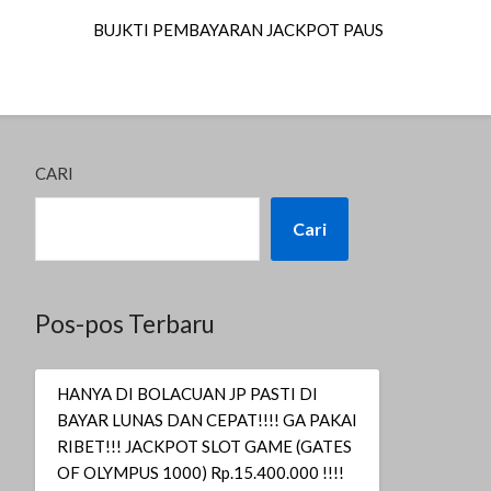
BUJKTI PEMBAYARAN JACKPOT PAUS
CARI
Cari
Pos-pos Terbaru
HANYA DI BOLACUAN JP PASTI DI
BAYAR LUNAS DAN CEPAT!!!! GA PAKAI
RIBET!!! JACKPOT SLOT GAME (GATES
OF OLYMPUS 1000) Rp.15.400.000 !!!!