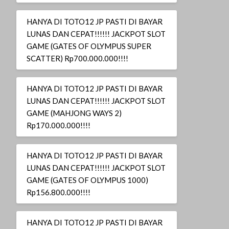
HANYA DI TOTO12 JP PASTI DI BAYAR
LUNAS DAN CEPAT!!!!!! JACKPOT SLOT
GAME (GATES OF OLYMPUS SUPER
SCATTER) Rp700.000.000!!!!
HANYA DI TOTO12 JP PASTI DI BAYAR
LUNAS DAN CEPAT!!!!!! JACKPOT SLOT
GAME (MAHJONG WAYS 2)
Rp170.000.000!!!!
HANYA DI TOTO12 JP PASTI DI BAYAR
LUNAS DAN CEPAT!!!!!! JACKPOT SLOT
GAME (GATES OF OLYMPUS 1000)
Rp156.800.000!!!!
HANYA DI TOTO12 JP PASTI DI BAYAR