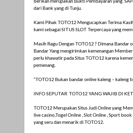
berikan merupakan Bukti Pembayaran yang SAH /
dari Bank yang di Tunju.
Kami Pihak TOTO12 Mengucapkan Terima Kasi
kami sebagai SITUS SLOT Terpercaya yang me
Masih Ragu Dengan TOTO12 ? Dimana Bandar onl
Bandar Yang mengirimkan kemenangan Member Ta
perlu khawatir pada Situs TOTO12 karena kemen
pemenang.
“TOTO12 Bukan bandar online kaleng – kaleng bo
INFO SEPUTAR TOTO12 YANG WAJIB DI KE
TOTO12 Merupakan Situs Judi Online yang Meny
live casino,Togel Online , Slot Online , Sport 
yang seru dan menarik di TOTO12.