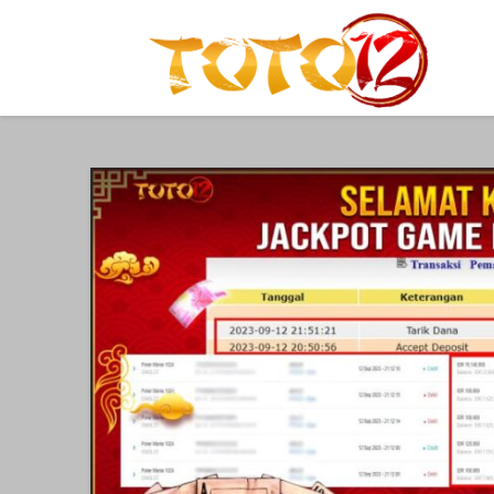
Skip
to
content