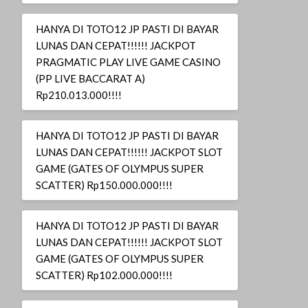
HANYA DI TOTO12 JP PASTI DI BAYAR
LUNAS DAN CEPAT!!!!!! JACKPOT
PRAGMATIC PLAY LIVE GAME CASINO
(PP LIVE BACCARAT A)
Rp210.013.000!!!!
HANYA DI TOTO12 JP PASTI DI BAYAR
LUNAS DAN CEPAT!!!!!! JACKPOT SLOT
GAME (GATES OF OLYMPUS SUPER
SCATTER) Rp150.000.000!!!!
HANYA DI TOTO12 JP PASTI DI BAYAR
LUNAS DAN CEPAT!!!!!! JACKPOT SLOT
GAME (GATES OF OLYMPUS SUPER
SCATTER) Rp102.000.000!!!!