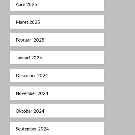
April 2025
Maret 2025
Februari 2025
Januari 2025
Desember 2024
November 2024
Oktober 2024
September 2024