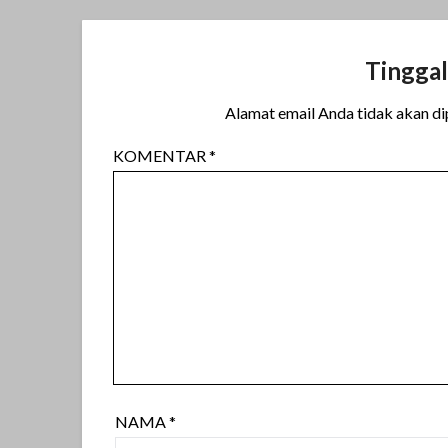
Tinggal
Alamat email Anda tidak akan di
KOMENTAR
*
NAMA
*