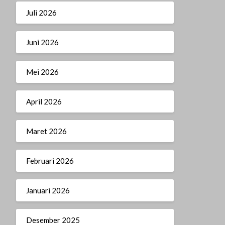
Juli 2026
Juni 2026
Mei 2026
April 2026
Maret 2026
Februari 2026
Januari 2026
Desember 2025