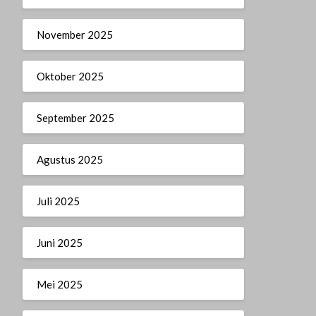
November 2025
Oktober 2025
September 2025
Agustus 2025
Juli 2025
Juni 2025
Mei 2025