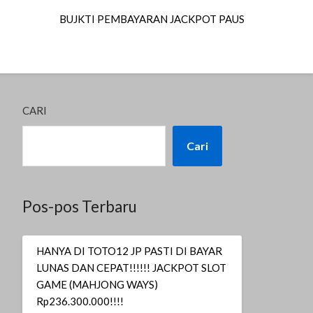
BUJKTI PEMBAYARAN JACKPOT PAUS
CARI
Cari
Pos-pos Terbaru
HANYA DI TOTO12 JP PASTI DI BAYAR
LUNAS DAN CEPAT!!!!!! JACKPOT SLOT
GAME (MAHJONG WAYS)
Rp236.300.000!!!!