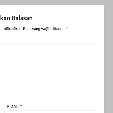
kan Balasan
publikasikan.
Ruas yang wajib ditandai
*
EMAIL
*