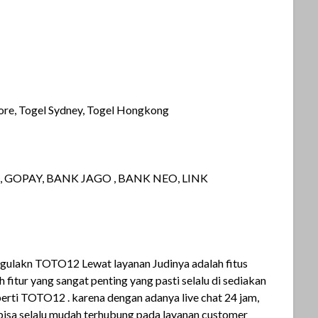
ore, Togel Sydney, Togel Hongkong
OVO, GOPAY, BANK JAGO , BANK NEO, LINK
unggulakn TOTO12 Lewat layanan Judinya adalah fitus
fitur yang sangat penting yang pasti selalu di sediakan
eperti TOTO12 . karena dengan adanya live chat 24 jam,
sa selalu mudah terhubung pada layanan customer