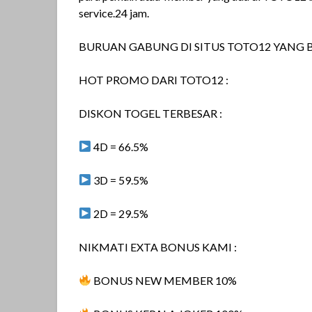
service.24 jam.
BURUAN GABUNG DI SITUS TOTO12 YANG
HOT PROMO DARI TOTO12 :
DISKON TOGEL TERBESAR :
4D = 66.5%
3D = 59.5%
2D = 29.5%
NIKMATI EXTA BONUS KAMI :
BONUS NEW MEMBER 10%