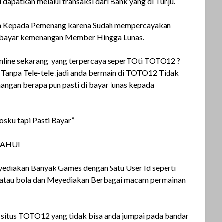
apatkan melalui transaksi dari Bank yang di Tunju.
h Kepada Pemenang karena Sudah mempercayakan
mbayar kemenangan Member Hingga Lunas.
line sekarang yang terpercaya seperTOti TOTO12 ?
npa Tele-tele .jadi anda bermain di TOTO12 Tidak
angan berapa pun pasti di bayar lunas kepada
sku tapi Pasti Bayar”
TAHUI
ediakan Banyak Games dengan Satu User Id seperti
book atau bola dan Meyediakan Berbagai macam permainan
g situs TOTO12 yang tidak bisa anda jumpai pada bandar