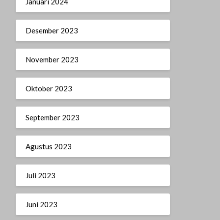
Januari 2024
Desember 2023
November 2023
Oktober 2023
September 2023
Agustus 2023
Juli 2023
Juni 2023