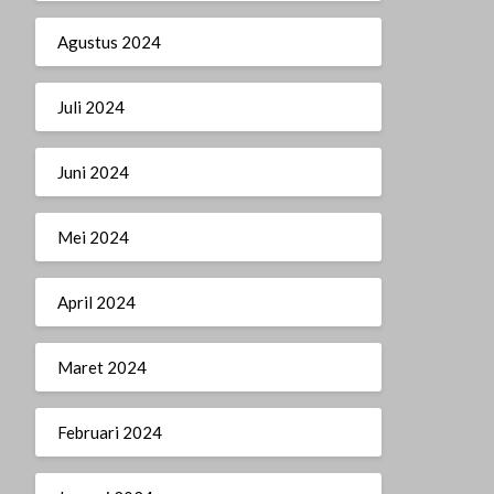
Agustus 2024
Juli 2024
Juni 2024
Mei 2024
April 2024
Maret 2024
Februari 2024