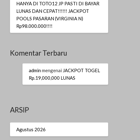
HANYA DI TOTO12 JP PASTI DI BAYAR
LUNAS DAN CEPAT!!!!!! JACKPOT
POOLS PASARAN (VIRGINIA N)
Rp98.000.000!!!!
Komentar Terbaru
admin
mengenai
JACKPOT TOGEL
Rp.19,000,000 LUNAS
ARSIP
Agustus 2026