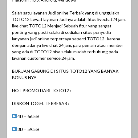
Salah satu layanan Judi online Terbaik yang di unggulakn
TOTO12 Lewat layanan Judinya adalah fitus livechat24 jam.
live chat TOTO12 Menjadi Sebuah fitur yang sangat
penting yang pasti selalu di sediakan situs penyedia
lanyanan judi online terpercaya seperti TOTO12 . karena
dengan adanya live chat 24 jam, para pemain atau member
yang ada di TOTO12 bisa selalu mudah terhubung pada
layanan customer service.24 jam.
BURUAN GABUNG DI SITUS TOTO12 YANG BANYAK
BONUS NYA
HOT PROMO DARI TOTO12 :
DISKON TOGEL TERBESAR :
4D = 66.5%
3D = 59.5%