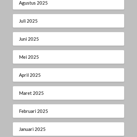
Agustus 2025
Juli 2025
Juni 2025
Mei 2025
April 2025
Maret 2025
Februari 2025
Januari 2025