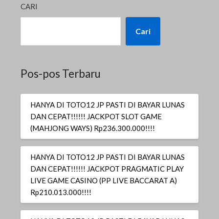
CARI
Cari
Pos-pos Terbaru
HANYA DI TOTO12 JP PASTI DI BAYAR LUNAS
DAN CEPAT!!!!!! JACKPOT SLOT GAME
(MAHJONG WAYS) Rp236.300.000!!!!
HANYA DI TOTO12 JP PASTI DI BAYAR LUNAS
DAN CEPAT!!!!!! JACKPOT PRAGMATIC PLAY
LIVE GAME CASINO (PP LIVE BACCARAT A)
Rp210.013.000!!!!