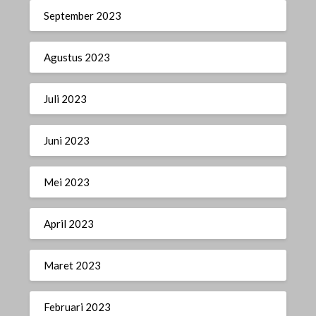
September 2023
Agustus 2023
Juli 2023
Juni 2023
Mei 2023
April 2023
Maret 2023
Februari 2023