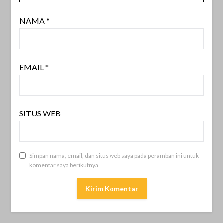
NAMA
*
EMAIL
*
SITUS WEB
Simpan nama, email, dan situs web saya pada peramban ini untuk
komentar saya berikutnya.