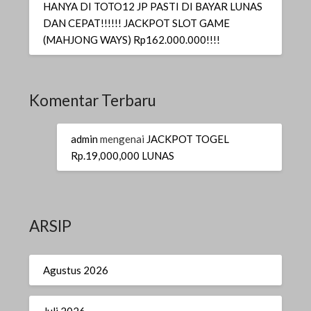
HANYA DI TOTO12 JP PASTI DI BAYAR LUNAS
DAN CEPAT!!!!!! JACKPOT SLOT GAME
(MAHJONG WAYS) Rp162.000.000!!!!
Komentar Terbaru
admin
mengenai
JACKPOT TOGEL
Rp.19,000,000 LUNAS
ARSIP
Agustus 2026
Juli 2026