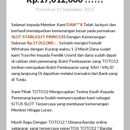
Posted on
11 September 2023
Selamat kepada Member Kami
DAN***8
Telah Jackpot dan
berhasil mendapatkan kemenangan besar pada permainan
SLOT STARLIGHT PRINCESS
Dengan Kemenangan
Sebesar
Rp.17,012,000
.-. Setelah mengisi Fomulir
Withdraw dengan Kurang waktu 1-2 Menit Dana sudah
kami Trasnfer kepada Pemilik Userid dan dana sudah dapat
di cairkan oleh pemenang. Bukti Pembayaran yang TOTO12
berikan merupakan Bukti Pembayaran yang SAH / VALID
yang langsung Di dapatkan melalui transaksi dari Bank yang
di Tunju.
Kami Pihak TOTO12 Mengucapkan Terima Kasih Kepada
Pemenang karena Sudah mempercayakan kami sebagai
SITUS SLOT Terpercaya yang membayar kemenangan
Member Hingga Lunas.
Masih Ragu Dengan TOTO12 ? Dimana Bandar online
sekarang yang terpercaya seperTOti TOTO12 ? Bandar