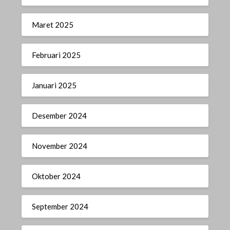
Maret 2025
Februari 2025
Januari 2025
Desember 2024
November 2024
Oktober 2024
September 2024