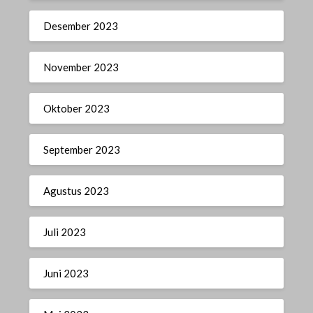
Desember 2023
November 2023
Oktober 2023
September 2023
Agustus 2023
Juli 2023
Juni 2023