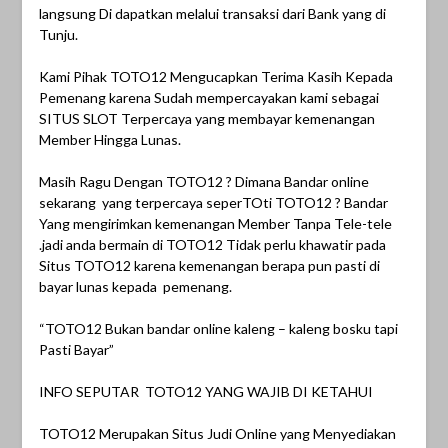
langsung Di dapatkan melalui transaksi dari Bank yang di
Tunju.
Kami Pihak TOTO12 Mengucapkan Terima Kasih Kepada
Pemenang karena Sudah mempercayakan kami sebagai
SITUS SLOT Terpercaya yang membayar kemenangan
Member Hingga Lunas.
Masih Ragu Dengan TOTO12 ? Dimana Bandar online
sekarang yang terpercaya seperTOti TOTO12 ? Bandar
Yang mengirimkan kemenangan Member Tanpa Tele-tele
.jadi anda bermain di TOTO12 Tidak perlu khawatir pada
Situs TOTO12 karena kemenangan berapa pun pasti di
bayar lunas kepada pemenang.
“TOTO12 Bukan bandar online kaleng – kaleng bosku tapi
Pasti Bayar”
INFO SEPUTAR TOTO12 YANG WAJIB DI KETAHUI
TOTO12 Merupakan Situs Judi Online yang Menyediakan