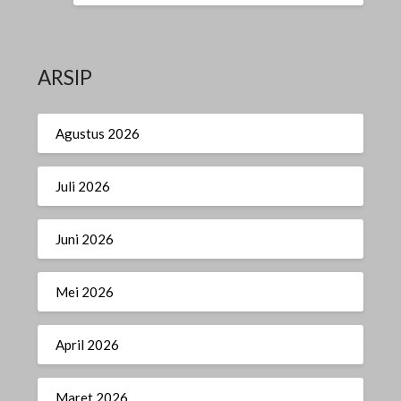
ARSIP
Agustus 2026
Juli 2026
Juni 2026
Mei 2026
April 2026
Maret 2026