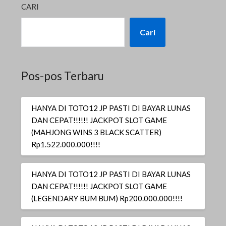
CARI
Cari
Pos-pos Terbaru
HANYA DI TOTO12 JP PASTI DI BAYAR LUNAS
DAN CEPAT!!!!!! JACKPOT SLOT GAME
(MAHJONG WINS 3 BLACK SCATTER)
Rp1.522.000.000!!!!
HANYA DI TOTO12 JP PASTI DI BAYAR LUNAS
DAN CEPAT!!!!!! JACKPOT SLOT GAME
(LEGENDARY BUM BUM) Rp200.000.000!!!!