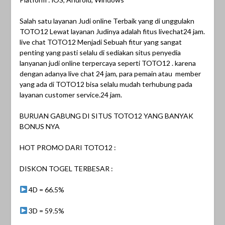
Salah satu layanan Judi online Terbaik yang di unggulakn
TOTO12 Lewat layanan Judinya adalah fitus livechat24 jam.
live chat TOTO12 Menjadi Sebuah fitur yang sangat
penting yang pasti selalu di sediakan situs penyedia
lanyanan judi online terpercaya seperti TOTO12 . karena
dengan adanya live chat 24 jam, para pemain atau member
yang ada di TOTO12 bisa selalu mudah terhubung pada
layanan customer service.24 jam.
BURUAN GABUNG DI SITUS TOTO12 YANG BANYAK
BONUS NYA
HOT PROMO DARI TOTO12 :
DISKON TOGEL TERBESAR :
4D = 66.5%
3D = 59.5%