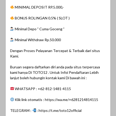
MINIMAL DEPOSIT RP.5.000,-
BONUS ROLINGAN 0.5% ( SLOT )
Minimal Depo ” Cuma Goceng ”
Minimal Withdraw Rp.50.000
Dengan Proses Pelayanan Tercepat & Terbaik dari situs
Kami.
Buruan segera daftarkan diri anda pada situs terpercaya
kami hanya Di TOTO12 . Untuk Infoi Pendaftaran Lebih
lanjut boleh hubungin kontak kami Di bawah ini :
WHATSAPP : +62-812-1481-4115
Klik link otomatis : https://wa.me/+6281214814115
TELEGRAM :
: https://t.me/toto12official