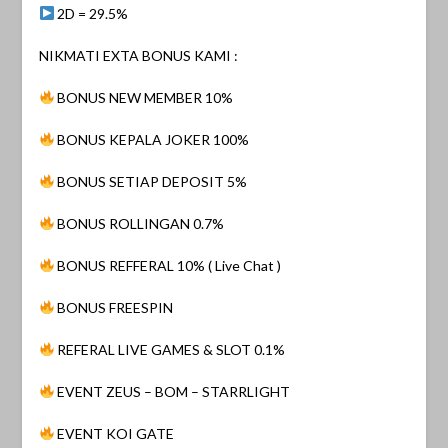
2D = 29.5%
NIKMATI EXTA BONUS KAMI :
BONUS NEW MEMBER 10%
BONUS KEPALA JOKER 100%
BONUS SETIAP DEPOSIT 5%
BONUS ROLLINGAN 0.7%
BONUS REFFERAL 10% ( Live Chat )
BONUS FREESPIN
REFERAL LIVE GAMES & SLOT 0.1%
EVENT ZEUS – BOM – STARRLIGHT
EVENT KOI GATE