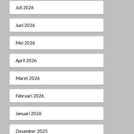
Juli 2026
Juni 2026
Mei 2026
April 2026
Maret 2026
Februari 2026
Januari 2026
Desember 2025