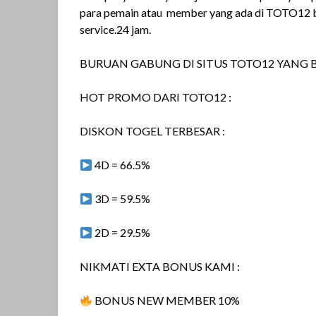
para pemain atau member yang ada di TOTO12 bi
service.24 jam.
BURUAN GABUNG DI SITUS TOTO12 YANG
HOT PROMO DARI TOTO12 :
DISKON TOGEL TERBESAR :
4D = 66.5%
3D = 59.5%
2D = 29.5%
NIKMATI EXTA BONUS KAMI :
BONUS NEW MEMBER 10%