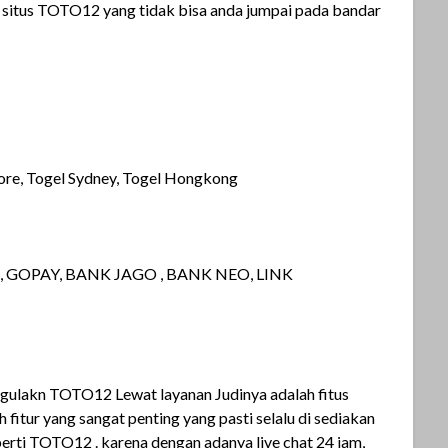
g situs TOTO12 yang tidak bisa anda jumpai pada bandar
ore, Togel Sydney, Togel Hongkong
OVO, GOPAY, BANK JAGO , BANK NEO, LINK
unggulakn TOTO12 Lewat layanan Judinya adalah fitus
fitur yang sangat penting yang pasti selalu di sediakan
eperti TOTO12 . karena dengan adanya live chat 24 jam,