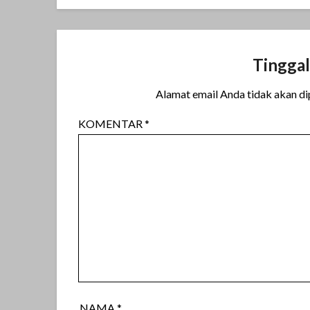
Tinggal
Alamat email Anda tidak akan di
KOMENTAR
*
NAMA
*