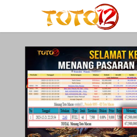
Skip
to
content