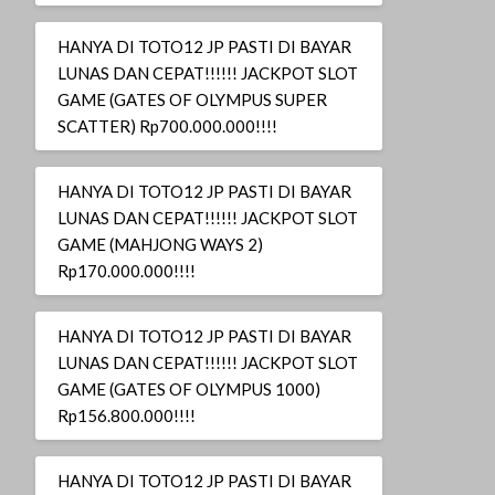
HANYA DI TOTO12 JP PASTI DI BAYAR
LUNAS DAN CEPAT!!!!!! JACKPOT SLOT
GAME (GATES OF OLYMPUS SUPER
SCATTER) Rp700.000.000!!!!
HANYA DI TOTO12 JP PASTI DI BAYAR
LUNAS DAN CEPAT!!!!!! JACKPOT SLOT
GAME (MAHJONG WAYS 2)
Rp170.000.000!!!!
HANYA DI TOTO12 JP PASTI DI BAYAR
LUNAS DAN CEPAT!!!!!! JACKPOT SLOT
GAME (GATES OF OLYMPUS 1000)
Rp156.800.000!!!!
HANYA DI TOTO12 JP PASTI DI BAYAR