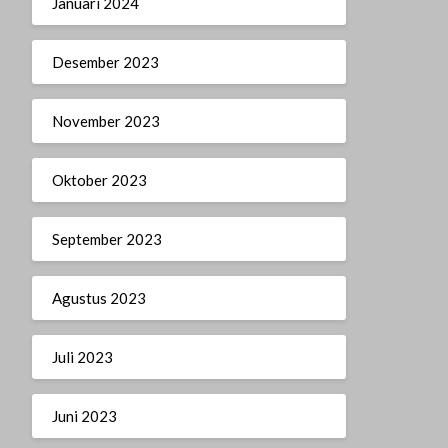
Januari 2024
Desember 2023
November 2023
Oktober 2023
September 2023
Agustus 2023
Juli 2023
Juni 2023