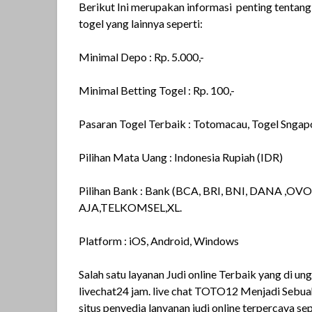
Berikut Ini merupakan informasi penting tentan
togel yang lainnya seperti:
Minimal Depo : Rp. 5.000,-
Minimal Betting Togel : Rp. 100,-
Pasaran Togel Terbaik : Totomacau, Togel Sngap
Pilihan Mata Uang : Indonesia Rupiah (IDR)
Pilihan Bank : Bank (BCA, BRI, BNI, DANA ,
AJA,TELKOMSEL,XL.
Platform : iOS, Android, Windows
Salah satu layanan Judi online Terbaik yang di 
livechat24 jam. live chat TOTO12 Menjadi Sebuah 
situs penyedia lanyanan judi online terpercaya s