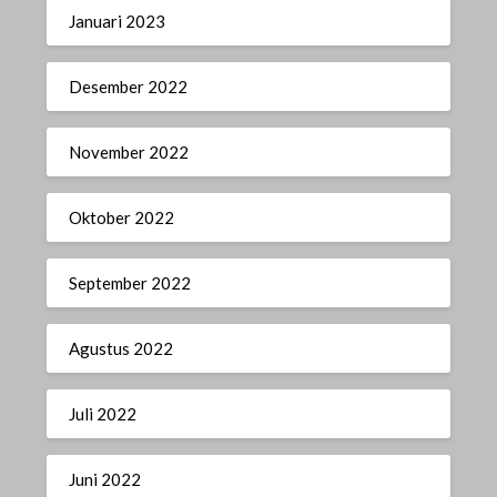
Januari 2023
Desember 2022
November 2022
Oktober 2022
September 2022
Agustus 2022
Juli 2022
Juni 2022