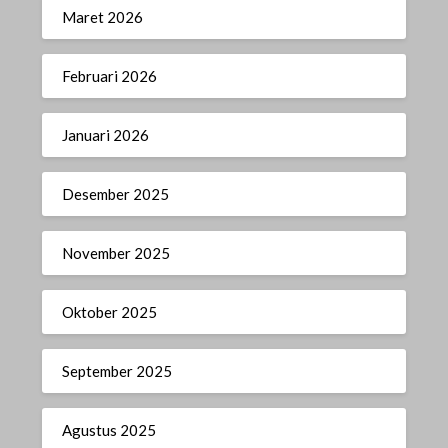
Maret 2026
Februari 2026
Januari 2026
Desember 2025
November 2025
Oktober 2025
September 2025
Agustus 2025