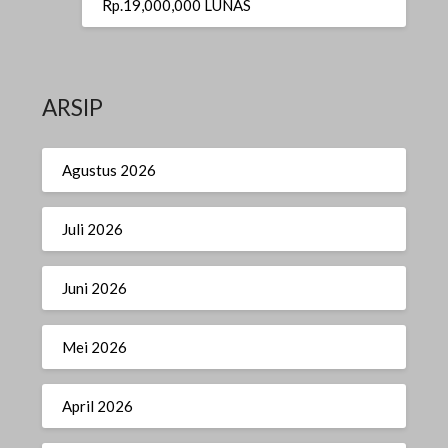
Rp.19,000,000 LUNAS
ARSIP
Agustus 2026
Juli 2026
Juni 2026
Mei 2026
April 2026