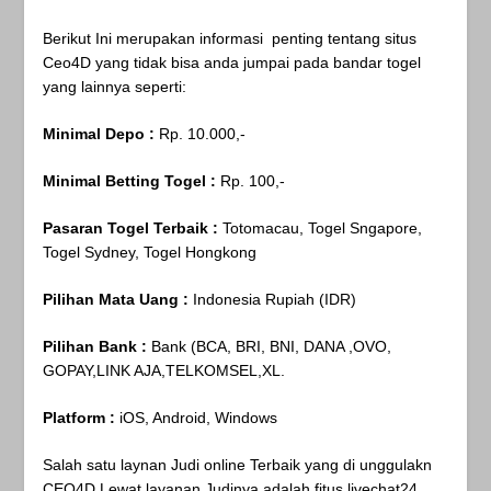
Berikut Ini merupakan informasi penting tentang situs
Ceo4D yang tidak bisa anda jumpai pada bandar togel
yang lainnya seperti:
Minimal Depo :
Rp. 10.000,-
Minimal Betting Togel :
Rp. 100,-
Pasaran Togel Terbaik :
Totomacau, Togel Sngapore,
Togel Sydney, Togel Hongkong
Pilihan Mata Uang :
Indonesia Rupiah (IDR)
Pilihan Bank :
Bank (BCA, BRI, BNI, DANA ,OVO,
GOPAY,LINK AJA,TELKOMSEL,XL.
Platform :
iOS, Android, Windows
Salah satu laynan Judi online Terbaik yang di unggulakn
CEO4D Lewat layanan Judinya adalah fitus livechat24