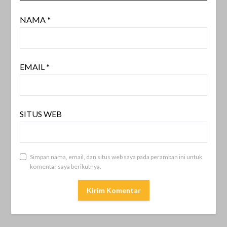
NAMA
*
EMAIL
*
SITUS WEB
Simpan nama, email, dan situs web saya pada peramban ini untuk
komentar saya berikutnya.