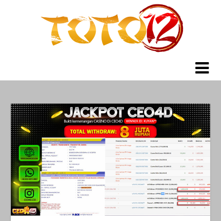
Skip
to
content