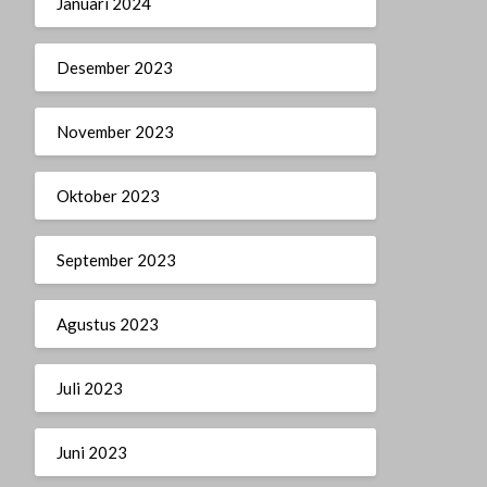
Januari 2024
Desember 2023
November 2023
Oktober 2023
September 2023
Agustus 2023
Juli 2023
Juni 2023