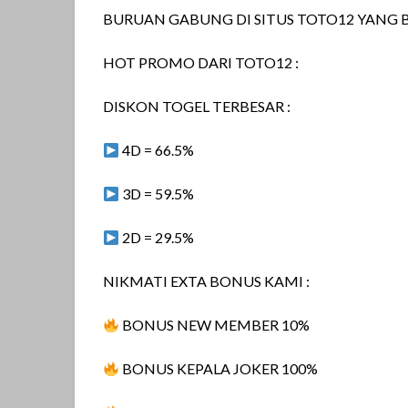
BURUAN GABUNG DI SITUS TOTO12 YANG
HOT PROMO DARI TOTO12 :
DISKON TOGEL TERBESAR :
4D = 66.5%
3D = 59.5%
2D = 29.5%
NIKMATI EXTA BONUS KAMI :
BONUS NEW MEMBER 10%
BONUS KEPALA JOKER 100%