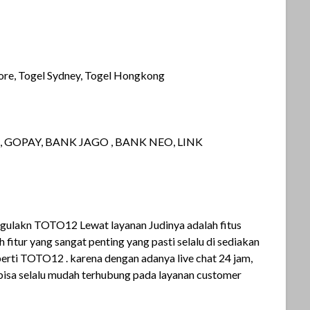
ore, Togel Sydney, Togel Hongkong
OVO, GOPAY, BANK JAGO , BANK NEO, LINK
unggulakn TOTO12 Lewat layanan Judinya adalah fitus
fitur yang sangat penting yang pasti selalu di sediakan
eperti TOTO12 . karena dengan adanya live chat 24 jam,
sa selalu mudah terhubung pada layanan customer