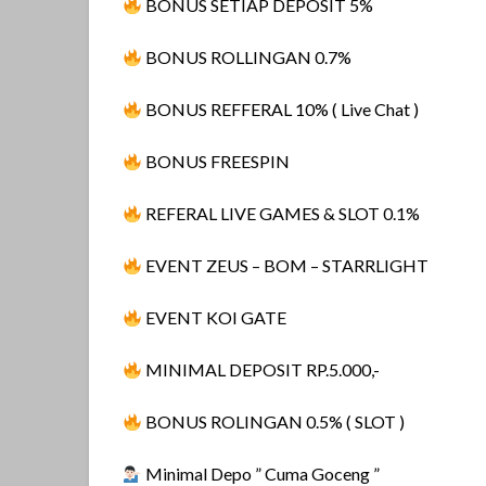
BONUS SETIAP DEPOSIT 5%
BONUS ROLLINGAN 0.7%
BONUS REFFERAL 10% ( Live Chat )
BONUS FREESPIN
REFERAL LIVE GAMES & SLOT 0.1%
EVENT ZEUS – BOM – STARRLIGHT
EVENT KOI GATE
MINIMAL DEPOSIT RP.5.000,-
BONUS ROLINGAN 0.5% ( SLOT )
Minimal Depo ” Cuma Goceng ”