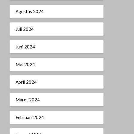
Agustus 2024
Juli 2024
Juni 2024
Mei 2024
April 2024
Maret 2024
Februari 2024