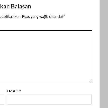
kan Balasan
publikasikan.
Ruas yang wajib ditandai
*
EMAIL
*