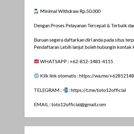
Minimal Withdraw Rp.50.000
Dengan Proses Pelayanan Tercepat & Terbaik dari
Buruan segera daftarkan diri anda pada situs te
Pendaftaran Lebih lanjut boleh hubungin kontak k
WHATSAPP : +62-812-1481-4115
Klik link otomatis : https://wa.me/+628121
TELEGRAM :
: https://t.me/toto12official
EMAIL :
toto12official@gmail.com