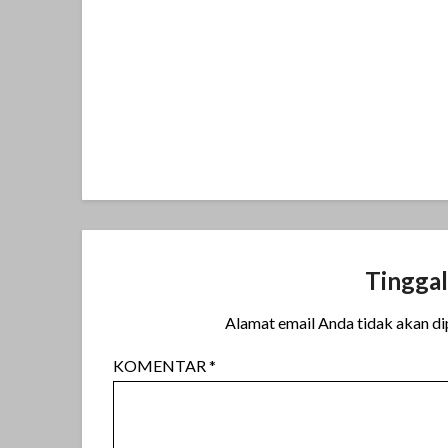
Tinggal
Alamat email Anda tidak akan di
KOMENTAR
*