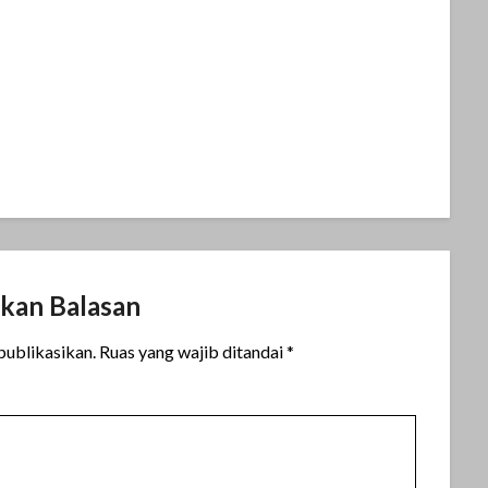
kan Balasan
publikasikan.
Ruas yang wajib ditandai
*