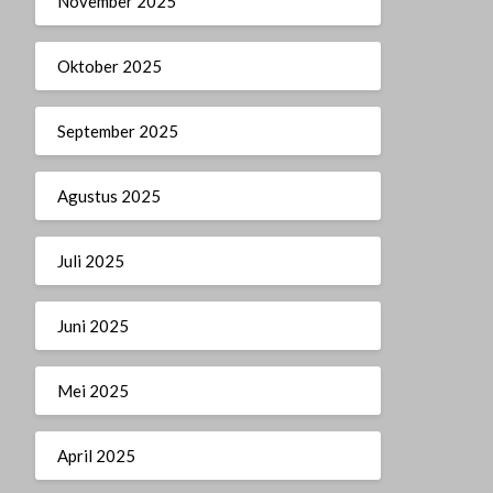
November 2025
Oktober 2025
September 2025
Agustus 2025
Juli 2025
Juni 2025
Mei 2025
April 2025