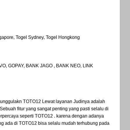
gapore, Togel Sydney, Togel Hongkong
OVO, GOPAY, BANK JAGO , BANK NEO, LINK
di unggulakn TOTO12 Lewat layanan Judinya adalah
Sebuah fitur yang sangat penting yang pasti selalu di
 terpercaya seperti TOTO12 . karena dengan adanya
ang ada di TOTO12 bisa selalu mudah terhubung pada