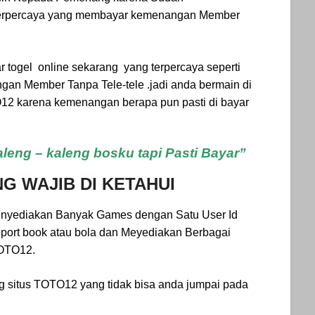
rpercaya yang membayar kemenangan Member
ogel online sekarang yang terpercaya seperti
n Member Tanpa Tele-tele .jadi anda bermain di
12 karena kemenangan berapa pun pasti di bayar
leng – kaleng bosku tapi Pasti Bayar”
G WAJIB DI KETAHUI
enyediakan Banyak Games dengan Satu User Id
 , Sport book atau bola dan Meyediakan Berbagai
TOTO12.
ng situs TOTO12 yang tidak bisa anda jumpai pada