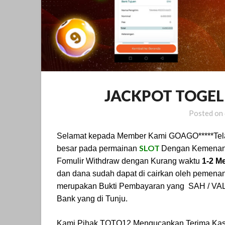
JACKPOT TOGEL 
Posted on
Selamat kepada Member Kami GOAGO*****
Te
SLOT
besar pada permainan
Dengan Kemenan
Fomulir Withdraw dengan Kurang waktu
1-2 Me
dan dana sudah dapat di cairkan oleh pemen
merupakan Bukti Pembayaran yang SAH / VALID
Bank yang di Tunju.
Kami Pihak TOTO12 Mengucapkan Terima Ka