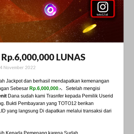
Rp.6,000,000 LUNAS
4 November 2022
lah Jackpot dan berhasil mendapatkan kemenangan
gan Sebesar
Rp.6,000,000
.
-.
Setelah mengisi
nit
Dana sudah kami Trasnfer kepada Pemilik Userid
ang. Bukti Pembayaran yang TOTO12 berikan
 yang langsung Di dapatkan melalui transaksi dari
sih Kepada Pemenang karena Sudah