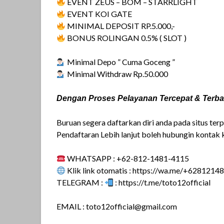
EVENT ZEUS – BOM – STARRLIGHT
EVENT KOI GATE
MINIMAL DEPOSIT RP.5.000,-
BONUS ROLINGAN 0.5% ( SLOT )
Minimal Depo ” Cuma Goceng ”
Minimal Withdraw Rp.50.000
Dengan Proses Pelayanan Tercepat & Terbaik
Buruan segera daftarkan diri anda pada situs te
Pendaftaran Lebih lanjut boleh hubungin kontak k
WHATSAPP : +62-812-1481-4115
Klik link otomatis : https://wa.me/+628121
TELEGRAM :
: https://t.me/toto12official
EMAIL :
toto12official@gmail.com