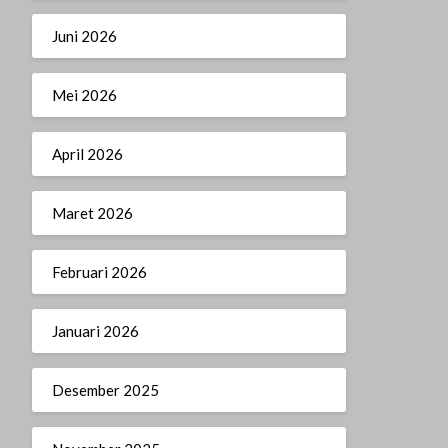
Juni 2026
Mei 2026
April 2026
Maret 2026
Februari 2026
Januari 2026
Desember 2025