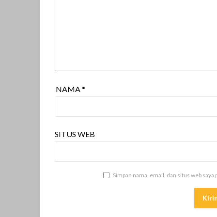
NAMA
*
SITUS WEB
Simpan nama, email, dan situs web saya 