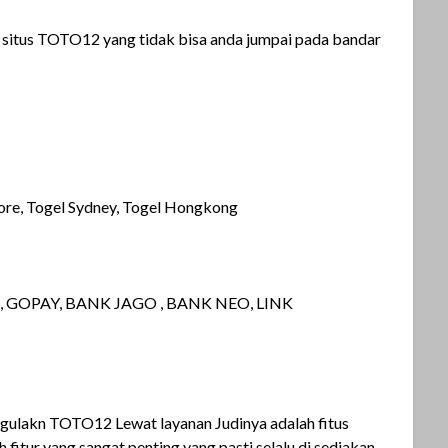
g situs TOTO12 yang tidak bisa anda jumpai pada bandar
ore, Togel Sydney, Togel Hongkong
OVO, GOPAY, BANK JAGO , BANK NEO, LINK
unggulakn TOTO12 Lewat layanan Judinya adalah fitus
fitur yang sangat penting yang pasti selalu di sediakan