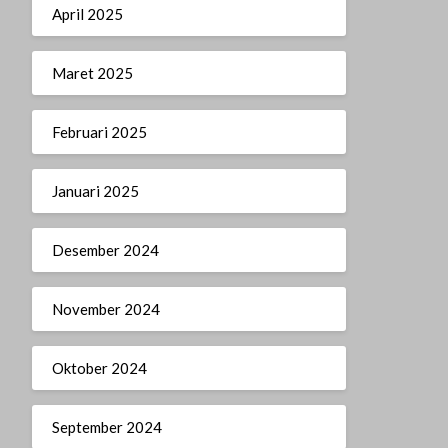
April 2025
Maret 2025
Februari 2025
Januari 2025
Desember 2024
November 2024
Oktober 2024
September 2024