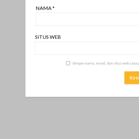
NAMA
*
SITUS WEB
Simpan nama, email, dan situs web saya 