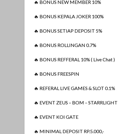
🔥 BONUS NEW MEMBER 10%
🔥 BONUS KEPALA JOKER 100%
🔥 BONUS SETIAP DEPOSIT 5%
🔥 BONUS ROLLINGAN 0.7%
🔥 BONUS REFFERAL 10% ( Live Chat )
🔥 BONUS FREESPIN
🔥 REFERAL LIVE GAMES & SLOT 0.1%
🔥 EVENT ZEUS – BOM – STARRLIGHT
🔥 EVENT KOI GATE
🔥 MINIMAL DEPOSIT RP.5.000,-