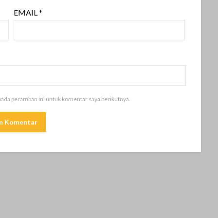
EMAIL
*
pada peramban ini untuk komentar saya berikutnya.