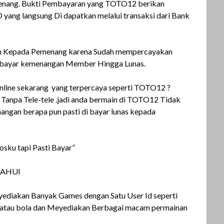
emenang. Bukti Pembayaran yang TOTO12 berikan
ang langsung Di dapatkan melalui transaksi dari Bank
h Kepada Pemenang karena Sudah mempercayakan
mbayar kemenangan Member Hingga Lunas.
ine sekarang yang terpercaya seperti TOTO12 ?
npa Tele-tele .jadi anda bermain di TOTO12 Tidak
angan berapa pun pasti di bayar lunas kepada
sku tapi Pasti Bayar”
TAHUI
ediakan Banyak Games dengan Satu User Id seperti
book atau bola dan Meyediakan Berbagai macam permainan