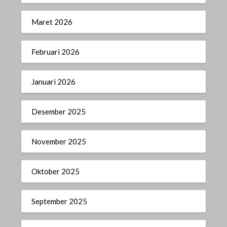
Maret 2026
Februari 2026
Januari 2026
Desember 2025
November 2025
Oktober 2025
September 2025