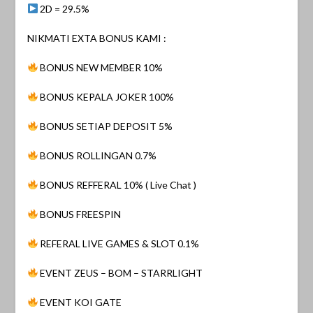
2D = 29.5%
NIKMATI EXTA BONUS KAMI :
BONUS NEW MEMBER 10%
BONUS KEPALA JOKER 100%
BONUS SETIAP DEPOSIT 5%
BONUS ROLLINGAN 0.7%
BONUS REFFERAL 10% ( Live Chat )
BONUS FREESPIN
REFERAL LIVE GAMES & SLOT 0.1%
EVENT ZEUS – BOM – STARRLIGHT
EVENT KOI GATE