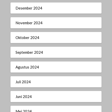
Desember 2024
November 2024
Oktober 2024
September 2024
Agustus 2024
Juli 2024
Juni 2024
Mei 2024