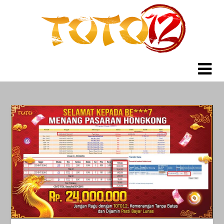
Skip
to
content