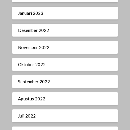
Januari 2023
Desember 2022
November 2022
Oktober 2022
September 2022
Agustus 2022
Juli 2022