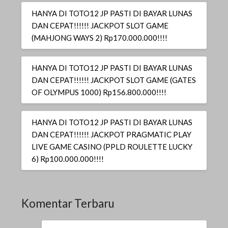
HANYA DI TOTO12 JP PASTI DI BAYAR LUNAS
DAN CEPAT!!!!!! JACKPOT SLOT GAME
(MAHJONG WAYS 2) Rp170.000.000!!!!
HANYA DI TOTO12 JP PASTI DI BAYAR LUNAS
DAN CEPAT!!!!!! JACKPOT SLOT GAME (GATES
OF OLYMPUS 1000) Rp156.800.000!!!!
HANYA DI TOTO12 JP PASTI DI BAYAR LUNAS
DAN CEPAT!!!!!! JACKPOT PRAGMATIC PLAY
LIVE GAME CASINO (PPLD ROULETTE LUCKY
6) Rp100.000.000!!!!
Komentar Terbaru