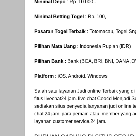
Minimal Depo :
Rp. 10.000,-
Minimal Betting Togel :
Rp. 100,-
Pasaran Togel Terbaik :
Totomacau, Togel Sn
Pilihan Mata Uang :
Indonesia Rupiah (IDR)
Pilihan Bank :
Bank (BCA, BRI, BNI, DANA 
Platform :
iOS, Android, Windows
Salah satu layanan Judi online Terbaik yang 
fitus livechat24 jam. live chat Ceo4d Menjadi S
sediakan situs penyedia lanyanan judi online 
chat 24 jam, para pemain atau member yang a
layanan customer service.24 jam.