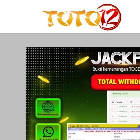
Skip
to
content