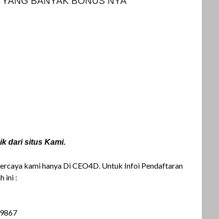
D YANG BANYAK BONUS NYA
 dari situs Kami.
rpercaya kami hanya Di CEO4D. Untuk Infoi Pendaftaran
 ini :
59867