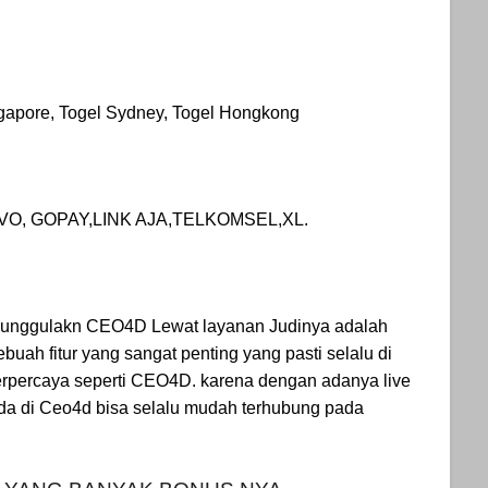
gapore, Togel Sydney, Togel Hongkong
,OVO, GOPAY,LINK AJA,TELKOMSEL,XL.
di unggulakn CEO4D Lewat layanan Judinya adalah
ebuah fitur yang sangat penting yang pasti selalu di
terpercaya seperti CEO4D. karena dengan adanya live
da di Ceo4d bisa selalu mudah terhubung pada