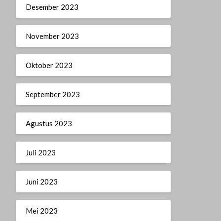
Desember 2023
November 2023
Oktober 2023
September 2023
Agustus 2023
Juli 2023
Juni 2023
Mei 2023