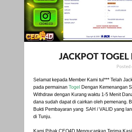
JACKPOT TOGEL R
Posted
Selamat kepada Member Kami tul*** Telah Ja
pada permainan
Togel
Dengan Kemenangan S
Withdraw dengan Kurang waktu 1-5 Menit Dana
dana sudah dapat di cairkan oleh pemenang.
Bukti Pembayaran yang SAH / VALID yang lang
di Tunju.
Kami Pihak CEO4D Mengucapkan Terima Kas