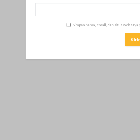
Simpan nama, email, dan situs web saya 