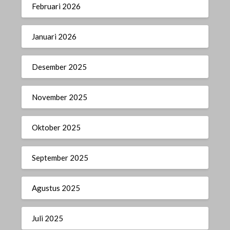
Februari 2026
Januari 2026
Desember 2025
November 2025
Oktober 2025
September 2025
Agustus 2025
Juli 2025