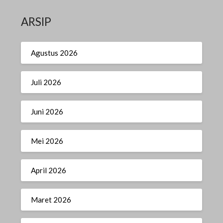
ARSIP
Agustus 2026
Juli 2026
Juni 2026
Mei 2026
April 2026
Maret 2026