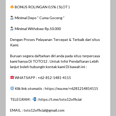
BONUS ROLINGAN 0.5% ( SLOT )
Minimal Depo ” Cuma Goceng ”
Minimal Withdraw Rp.50.000
Dengan Proses Pelayanan Tercepat & Terbaik dari situs
Kami.
Buruan segera daftarkan diri anda pada situs terpercaya
kami hanya Di TOTO12 . Untuk Infoi Pendaftaran Lebih
lanjut boleh hubungin kontak kami Di bawah ini :
WHATSAPP : +62-812-1481-4115
Klik link otomatis : https://wa.me/+6281214814115
TELEGRAM :
: https://t.me/toto12official
EMAIL :
toto12official@gmail.com