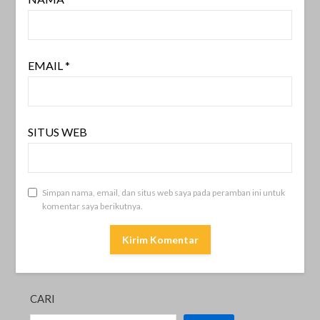
EMAIL
*
SITUS WEB
Simpan nama, email, dan situs web saya pada peramban ini untuk
komentar saya berikutnya.
CARI