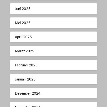
Juni 2025
Mei 2025
April 2025
Maret 2025
Februari 2025
Januari 2025
Desember 2024