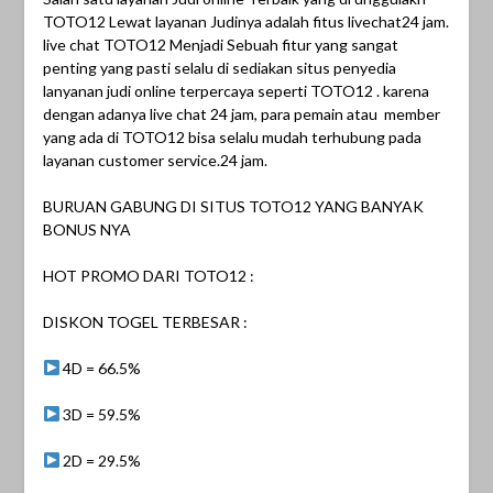
TOTO12 Lewat layanan Judinya adalah fitus livechat24 jam.
live chat TOTO12 Menjadi Sebuah fitur yang sangat
penting yang pasti selalu di sediakan situs penyedia
lanyanan judi online terpercaya seperti TOTO12 . karena
dengan adanya live chat 24 jam, para pemain atau member
yang ada di TOTO12 bisa selalu mudah terhubung pada
layanan customer service.24 jam.
BURUAN GABUNG DI SITUS TOTO12 YANG BANYAK
BONUS NYA
HOT PROMO DARI TOTO12 :
DISKON TOGEL TERBESAR :
4D = 66.5%
3D = 59.5%
2D = 29.5%