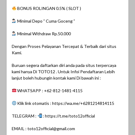
BONUS ROLINGAN 0.5% ( SLOT )
Minimal Depo ” Cuma Goceng ”
Minimal Withdraw Rp.50.000
Dengan Proses Pelayanan Tercepat & Terbaik dari situs
Kami.
Buruan segera daftarkan diri anda pada situs terpercaya
kami hanya Di TOTO12 . Untuk Infoi Pendaftaran Lebih
lanjut boleh hubungin kontak kami Di bawah ini :
WHATSAPP : +62-812-1481-4115
Klik link otomatis : https://wa.me/+6281214814115
TELEGRAM :
: https://t.me/toto12official
EMAIL :
toto12official@gmail.com