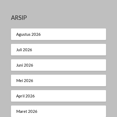
ARSIP
Agustus 2026
Juli 2026
Juni 2026
Mei 2026
April 2026
Maret 2026