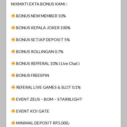
NIKMATI EXTA BONUS KAMI :
BONUS NEW MEMBER 10%
BONUS KEPALA JOKER 100%
BONUS SETIAP DEPOSIT 5%
BONUS ROLLINGAN 0.7%
BONUS REFFERAL 10% ( Live Chat )
BONUS FREESPIN
REFERAL LIVE GAMES & SLOT 0.1%
EVENT ZEUS – BOM – STARRLIGHT
EVENT KOI GATE
MINIMAL DEPOSIT RP.5.000,-