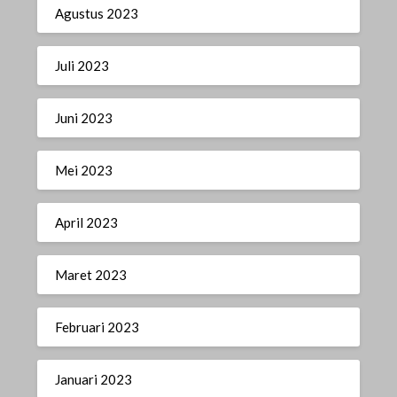
Agustus 2023
Juli 2023
Juni 2023
Mei 2023
April 2023
Maret 2023
Februari 2023
Januari 2023