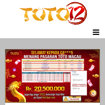
Skip
to
content