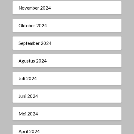
November 2024
Oktober 2024
September 2024
Agustus 2024
Juli 2024
Juni 2024
Mei 2024
April 2024