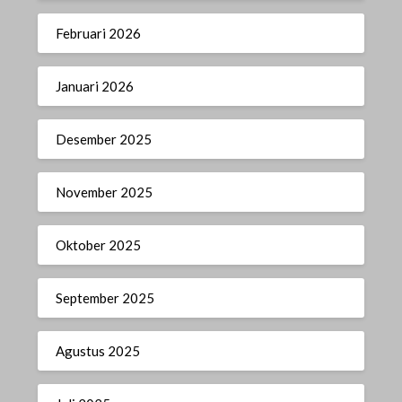
Februari 2026
Januari 2026
Desember 2025
November 2025
Oktober 2025
September 2025
Agustus 2025