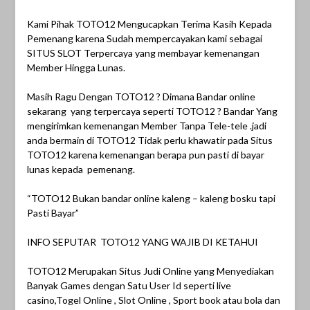
Kami Pihak TOTO12 Mengucapkan Terima Kasih Kepada
Pemenang karena Sudah mempercayakan kami sebagai
SITUS SLOT Terpercaya yang membayar kemenangan
Member Hingga Lunas.
Masih Ragu Dengan TOTO12 ? Dimana Bandar online
sekarang yang terpercaya seperti TOTO12 ? Bandar Yang
mengirimkan kemenangan Member Tanpa Tele-tele .jadi
anda bermain di TOTO12 Tidak perlu khawatir pada Situs
TOTO12 karena kemenangan berapa pun pasti di bayar
lunas kepada pemenang.
“TOTO12 Bukan bandar online kaleng – kaleng bosku tapi
Pasti Bayar”
INFO SEPUTAR TOTO12 YANG WAJIB DI KETAHUI
TOTO12 Merupakan Situs Judi Online yang Menyediakan
Banyak Games dengan Satu User Id seperti live
casino,Togel Online , Slot Online , Sport book atau bola dan