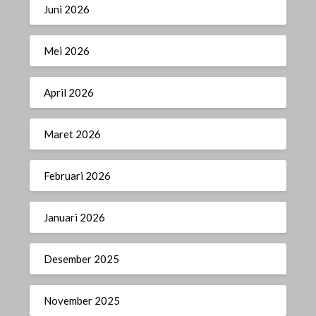
Juni 2026
Mei 2026
April 2026
Maret 2026
Februari 2026
Januari 2026
Desember 2025
November 2025