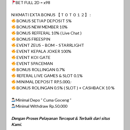
BET FULL 2D = x98
NIKMATI EXTA BONUS 【ＴＯＴＯ１２】 :
BONUS SETIAP DEPOSIT 5%
BONUS NEW MEMBER 10%
BONUS REFFERAL 10% ( Live Chat )
BONUS FREESPIN
EVENT ZEUS – BOM – STARRLIGHT
EVENT KEPALA JOKER 100%
EVENT KOI GATE
EVENT SPACEMAN
BONUS ROLLINGAN 0.7%
REFERAL LIVE GAMES & SLOT 0.1%
MINIMAL DEPOSIT RP.5.000,-
BONUS ROLINGAN 0.5% ( SLOT ) + CASHBACK 10 %
Minimal Depo ” Cuma Goceng ”
Minimal Withdraw Rp.50.000
Dengan Proses Pelayanan Tercepat & Terbaik dari situs
Kami.