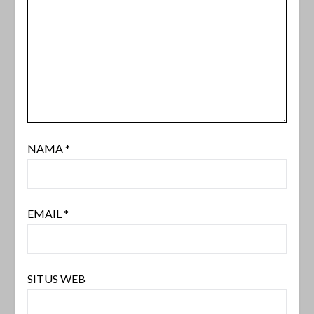
NAMA
*
EMAIL
*
SITUS WEB