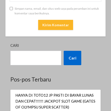
Simpan nama, email, dan situs web saya pada peramban ini untuk
komentar saya berikutnya.
CARI
Cari
Pos-pos Terbaru
HANYA DI TOTO12 JP PASTI DI BAYAR LUNAS
DAN CEPAT!!!!!! JACKPOT SLOT GAME (GATES
OF OLYMPSU SUPER SCATTER)