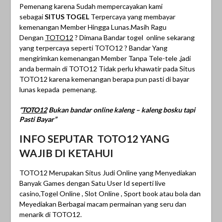
Pemenang karena Sudah mempercayakan kami
sebagai
SITUS TOGEL
Terpercaya yang membayar
kemenangan Member Hingga Lunas.Masih Ragu
Dengan
TOTO12
? Dimana Bandar togel online sekarang
yang terpercaya seperti TOTO12 ? Bandar Yang
mengirimkan kemenangan Member Tanpa Tele-tele .jadi
anda bermain di TOTO12 Tidak perlu khawatir pada Situs
TOTO12 karena kemenangan berapa pun pasti di bayar
lunas kepada pemenang.
“
TOTO12
Bukan bandar online kaleng – kaleng bosku tapi
Pasti Bayar”
INFO SEPUTAR TOTO12 YANG
WAJIB DI KETAHUI
TOTO12 Merupakan Situs Judi Online yang Menyediakan
Banyak Games dengan Satu User Id seperti live
casino,Togel Online , Slot Online , Sport book atau bola dan
Meyediakan Berbagai macam permainan yang seru dan
menarik di TOTO12.