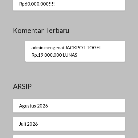
Rp60.000.000!!!!
Komentar Terbaru
admin
mengenai
JACKPOT TOGEL
Rp.19,000,000 LUNAS
ARSIP
Agustus 2026
Juli 2026