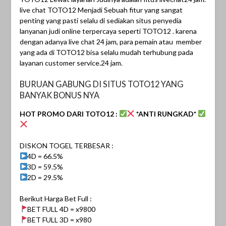
live chat TOTO12 Menjadi Sebuah fitur yang sangat
penting yang pasti selalu di sediakan situs penyedia
lanyanan judi online terpercaya seperti TOTO12 . karena
dengan adanya live chat 24 jam, para pemain atau member
yang ada di TOTO12 bisa selalu mudah terhubung pada
layanan customer service.24 jam.
BURUAN GABUNG DI SITUS TOTO12 YANG
BANYAK BONUS NYA
HOT PROMO DARI TOTO12 :
*ANTI RUNGKAD*
DISKON TOGEL TERBESAR :
4D = 66.5%
3D = 59.5%
2D = 29.5%
Berikut Harga Bet Full :
BET FULL 4D = x9800
BET FULL 3D = x980