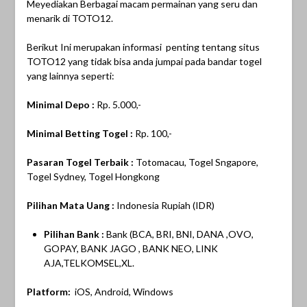
Meyediakan Berbagai macam permainan yang seru dan
menarik di TOTO12.
Berikut Ini merupakan informasi penting tentang situs
TOTO12 yang tidak bisa anda jumpai pada bandar togel
yang lainnya seperti:
Minimal Depo :
Rp. 5.000,-
Minimal Betting Togel :
Rp. 100,-
Pasaran Togel Terbaik :
Totomacau, Togel Sngapore,
Togel Sydney, Togel Hongkong
Pilihan Mata Uang :
Indonesia Rupiah (IDR)
Pilihan Bank :
Bank (BCA, BRI, BNI, DANA ,OVO,
GOPAY, BANK JAGO , BANK NEO, LINK
AJA,TELKOMSEL,XL.
Platform:
iOS, Android, Windows