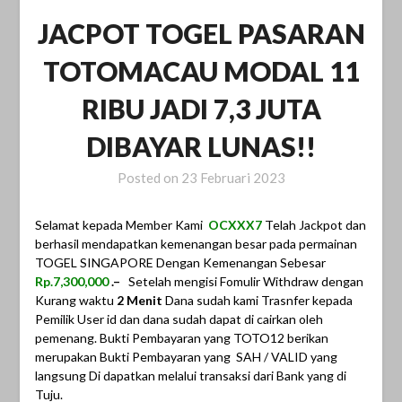
JACPOT TOGEL PASARAN
TOTOMACAU MODAL 11
RIBU JADI 7,3 JUTA
DIBAYAR LUNAS!!
Posted on
23 Februari 2023
Selamat kepada Member Kami
OCXXX7
Telah Jackpot dan
berhasil mendapatkan kemenangan besar pada permainan
TOGEL SINGAPORE Dengan Kemenangan Sebesar
Rp.7,300,000
.–
Setelah mengisi Fomulir Withdraw dengan
Kurang waktu
2 Menit
Dana sudah kami Trasnfer kepada
Pemilik User id dan dana sudah dapat di cairkan oleh
pemenang. Bukti Pembayaran yang TOTO12 berikan
merupakan Bukti Pembayaran yang SAH / VALID yang
langsung Di dapatkan melalui transaksi dari Bank yang di
Tuju.