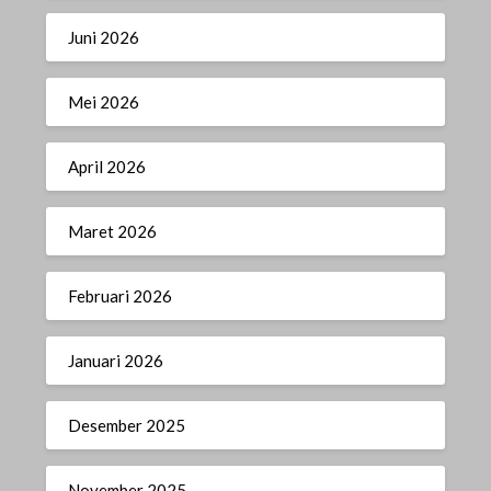
Juni 2026
Mei 2026
April 2026
Maret 2026
Februari 2026
Januari 2026
Desember 2025
November 2025