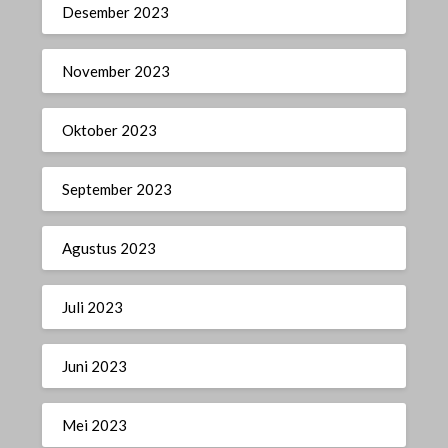
Desember 2023
November 2023
Oktober 2023
September 2023
Agustus 2023
Juli 2023
Juni 2023
Mei 2023