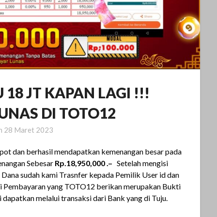
18 JT KAPAN LAGI !!!
UNAS DI TOTO12
on
28 Maret 2023
pot dan berhasil mendapatkan kemenangan besar pada
angan Sebesar
Rp.18,950,000 .–
Setelah mengisi
t
Dana sudah kami Trasnfer kepada Pemilik User id dan
ukti Pembayaran yang TOTO12 berikan merupakan Bukti
apatkan melalui transaksi dari Bank yang di Tuju.