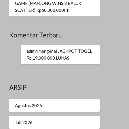
GAME (MAHJONG WINS 3 BALCK
SCATTER) Rp60.000.000!!!!
Komentar Terbaru
admin
mengenai
JACKPOT TOGEL
Rp.19,000,000 LUNAS
ARSIP
Agustus 2026
Juli 2026