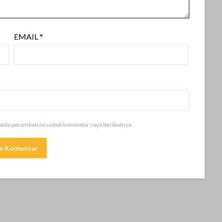
EMAIL
*
pada peramban ini untuk komentar saya berikutnya.