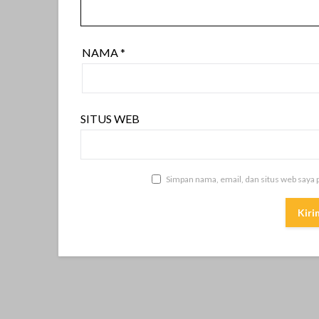
NAMA
*
SITUS WEB
Simpan nama, email, dan situs web saya 