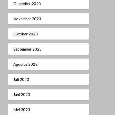
Desember 2023
November 2023
Oktober 2023
September 2023
Agustus 2023
Juli 2023
Juni 2023
Mei 2023