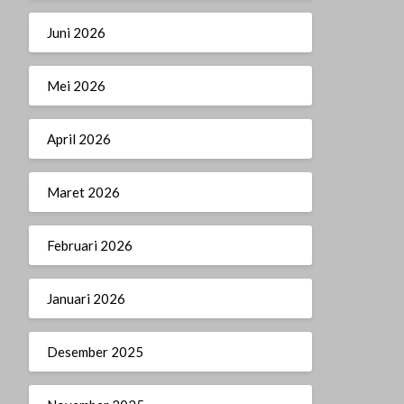
Juni 2026
Mei 2026
April 2026
Maret 2026
Februari 2026
Januari 2026
Desember 2025