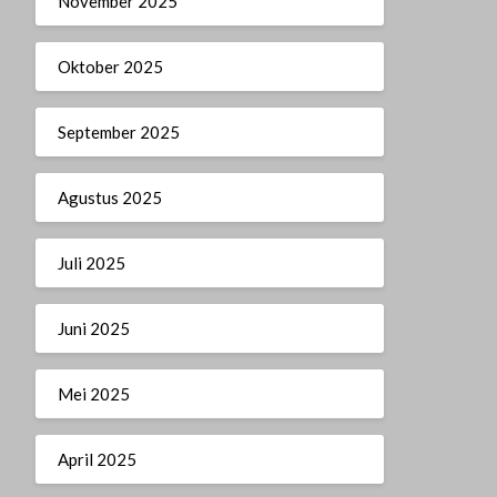
November 2025
Oktober 2025
September 2025
Agustus 2025
Juli 2025
Juni 2025
Mei 2025
April 2025