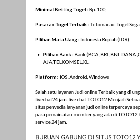
Minimal Betting Togel :
Rp. 100,-
Pasaran Togel Terbaik :
Totomacau, Togel Snga
Pilihan Mata Uang :
Indonesia Rupiah (IDR)
Pilihan Bank :
Bank (BCA, BRI, BNI, DANA
AJA,TELKOMSEL,XL.
Platform:
iOS, Android, Windows
Salah satu layanan Judi online Terbaik yang di 
livechat24 jam. live chat TOTO12 Menjadi Sebuah 
situs penyedia lanyanan judi online terpercaya s
para pemain atau member yang ada di TOTO12 bi
service.24 jam.
BURUAN GABUNG DI SITUS TOTO12