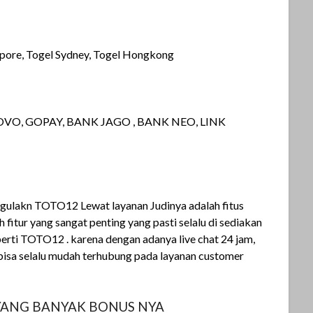
pore, Togel Sydney, Togel Hongkong
 ,OVO, GOPAY, BANK JAGO , BANK NEO, LINK
unggulakn TOTO12 Lewat layanan Judinya adalah fitus
fitur yang sangat penting yang pasti selalu di sediakan
eperti TOTO12 . karena dengan adanya live chat 24 jam,
sa selalu mudah terhubung pada layanan customer
 YANG BANYAK BONUS NYA