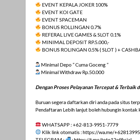
EVENT KEPALA JOKER 100%
EVENT KOI GATE
EVENT SPACEMAN
BONUS ROLLINGAN 0.7%
REFERAL LIVE GAMES & SLOT 0.1%
MINIMAL DEPOSIT RP.5.000,-
BONUS ROLINGAN 0.5% ( SLOT ) + CASHB
Minimal Depo ” Cuma Goceng ”
Minimal Withdraw Rp.50.000
Dengan Proses Pelayanan Tercepat & Terbaik da
Buruan segera daftarkan diri anda pada situs te
Pendaftaran Lebih lanjut boleh hubungin kontak k
WHATSAPP : +62-813-9951-7779
Klik link otomatis : https://wa.me/+628139
TELEGRAM :
: https://t.me/toto12official