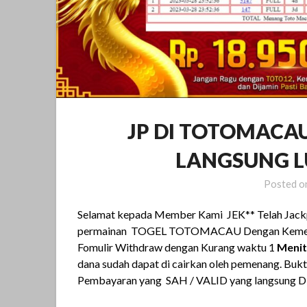
JP DI TOTOMACAU 
LANGSUNG L
Posted 
Selamat kepada Member Kami JEK** Telah Jack
permainan TOGEL TOTOMACAU Dengan Kemen
Fomulir Withdraw dengan Kurang waktu 1
Meni
dana sudah dapat di cairkan oleh pemenang. B
Pembayaran yang SAH / VALID yang langsung Di d