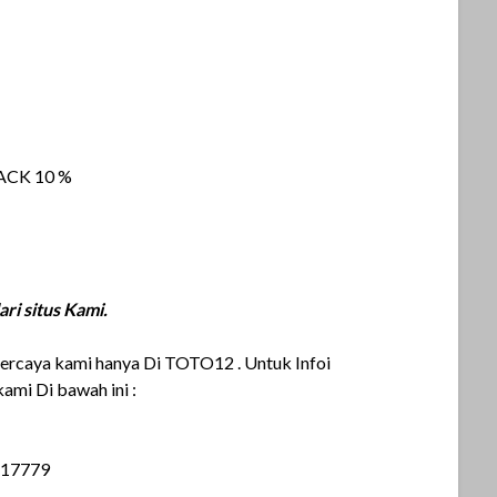
ACK 10 %
ri situs Kami.
rpercaya kami hanya Di TOTO12 . Untuk Infoi
ami Di bawah ini :
9517779