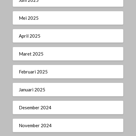
Mei 2025
April 2025
Maret 2025
Februari 2025
Januari 2025
Desember 2024
November 2024