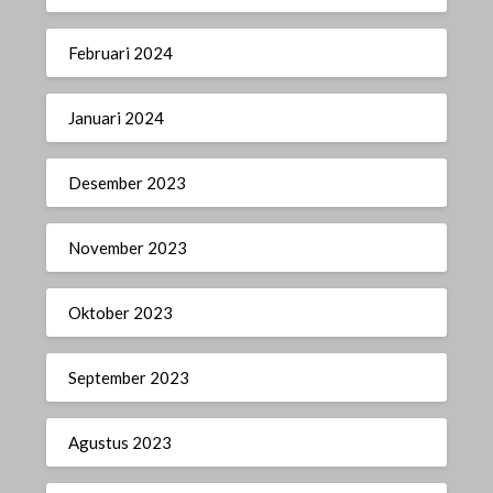
Februari 2024
Januari 2024
Desember 2023
November 2023
Oktober 2023
September 2023
Agustus 2023