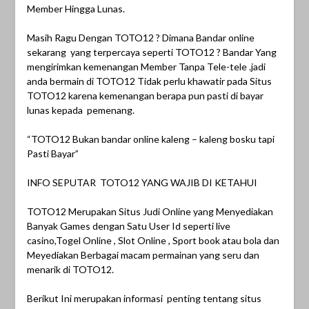
Member Hingga Lunas.
Masih Ragu Dengan TOTO12 ? Dimana Bandar online
sekarang yang terpercaya seperti TOTO12 ? Bandar Yang
mengirimkan kemenangan Member Tanpa Tele-tele .jadi
anda bermain di TOTO12 Tidak perlu khawatir pada Situs
TOTO12 karena kemenangan berapa pun pasti di bayar
lunas kepada pemenang.
“TOTO12 Bukan bandar online kaleng – kaleng bosku tapi
Pasti Bayar”
INFO SEPUTAR TOTO12 YANG WAJIB DI KETAHUI
TOTO12 Merupakan Situs Judi Online yang Menyediakan
Banyak Games dengan Satu User Id seperti live
casino,Togel Online , Slot Online , Sport book atau bola dan
Meyediakan Berbagai macam permainan yang seru dan
menarik di TOTO12.
Berikut Ini merupakan informasi penting tentang situs