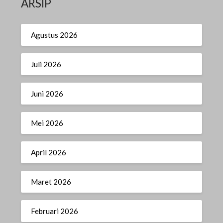
ARSIP
Agustus 2026
Juli 2026
Juni 2026
Mei 2026
April 2026
Maret 2026
Februari 2026