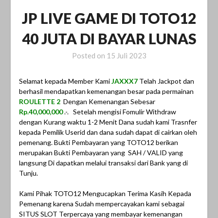
JP LIVE GAME DI TOTO12
40 JUTA DI BAYAR LUNAS
Posted on
15 Juli 2023
Selamat kepada Member Kami
JAXXX7
Telah Jackpot dan
berhasil mendapatkan kemenangan besar pada permainan
ROULETTE 2
Dengan Kemenangan Sebesar
Rp.40,000,000
.-. Setelah mengisi Fomulir Withdraw
dengan Kurang waktu 1-2 Menit Dana sudah kami Trasnfer
kepada Pemilik Userid dan dana sudah dapat di cairkan oleh
pemenang. Bukti Pembayaran yang TOTO12 berikan
merupakan Bukti Pembayaran yang SAH / VALID yang
langsung Di dapatkan melalui transaksi dari Bank yang di
Tunju.
Kami Pihak TOTO12 Mengucapkan Terima Kasih Kepada
Pemenang karena Sudah mempercayakan kami sebagai
SITUS SLOT Terpercaya yang membayar kemenangan