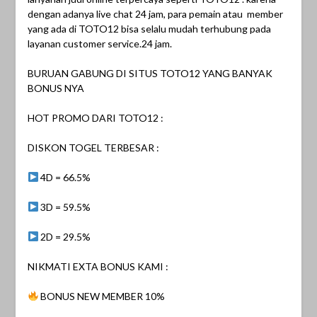
dengan adanya live chat 24 jam, para pemain atau member
yang ada di TOTO12 bisa selalu mudah terhubung pada
layanan customer service.24 jam.
BURUAN GABUNG DI SITUS TOTO12 YANG BANYAK
BONUS NYA
HOT PROMO DARI TOTO12 :
DISKON TOGEL TERBESAR :
4D = 66.5%
3D = 59.5%
2D = 29.5%
NIKMATI EXTA BONUS KAMI :
BONUS NEW MEMBER 10%