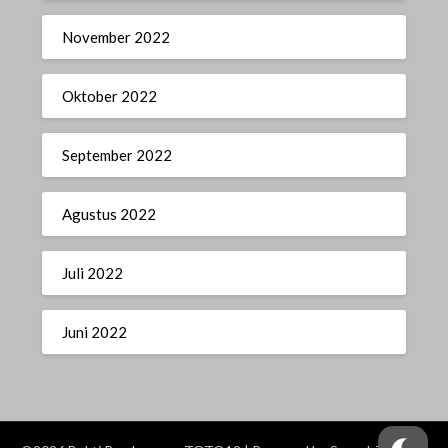
November 2022
Oktober 2022
September 2022
Agustus 2022
Juli 2022
Juni 2022