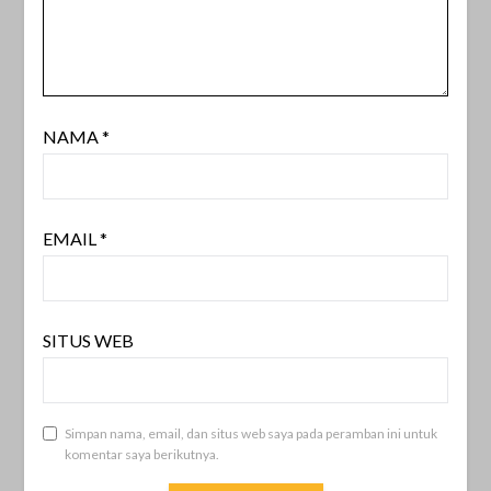
NAMA
*
EMAIL
*
SITUS WEB
Simpan nama, email, dan situs web saya pada peramban ini untuk
komentar saya berikutnya.