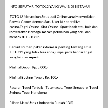
INFO SEPUTAR TOTO12 YANG WAJIB DI KETAHUI
TOTO12 Merupakan Situs Judi Online yang Menyediakan
Banyak Games dengan Satu User Id seperti live
casino,Togel Online , Slot Online , Sport book atau bola dan
Meyediakan Berbagai macam permainan yang seru dan
menarik di TOTO12.
Berikut Ini merupakan informasi penting tentang situs
TOTO12 yang tidak bisa anda jumpai pada bandar togel
yang lainnya seperti:
Minimal Depo : Rp. 5.000,-
Minimal Betting Togel : Rp. 100,-
Pasaran Togel Terbaik : Totomacau, Togel Sngapore, Togel
Sydney, Togel Hongkong
Pilihan Mata Uang : Indonesia Rupiah (IDR)