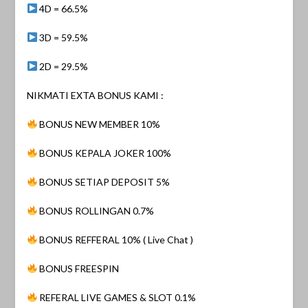
4D = 66.5%
3D = 59.5%
2D = 29.5%
NIKMATI EXTA BONUS KAMI :
BONUS NEW MEMBER 10%
BONUS KEPALA JOKER 100%
BONUS SETIAP DEPOSIT 5%
BONUS ROLLINGAN 0.7%
BONUS REFFERAL 10% ( Live Chat )
BONUS FREESPIN
REFERAL LIVE GAMES & SLOT 0.1%