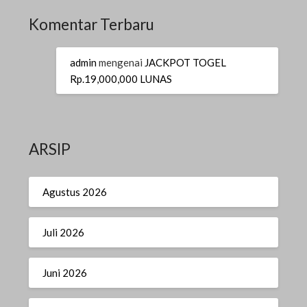
Komentar Terbaru
admin
mengenai
JACKPOT TOGEL
Rp.19,000,000 LUNAS
ARSIP
Agustus 2026
Juli 2026
Juni 2026