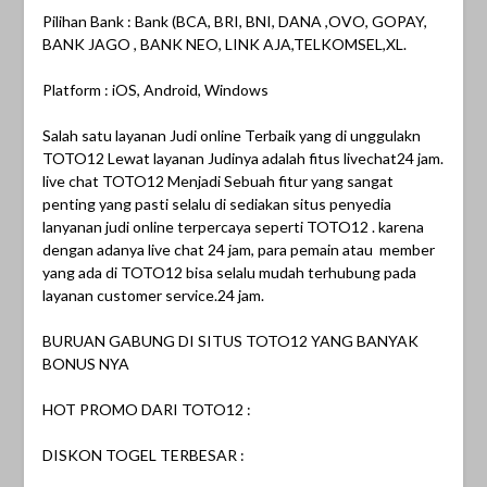
Pilihan Bank : Bank (BCA, BRI, BNI, DANA ,OVO, GOPAY,
BANK JAGO , BANK NEO, LINK AJA,TELKOMSEL,XL.
Platform : iOS, Android, Windows
Salah satu layanan Judi online Terbaik yang di unggulakn
TOTO12 Lewat layanan Judinya adalah fitus livechat24 jam.
live chat TOTO12 Menjadi Sebuah fitur yang sangat
penting yang pasti selalu di sediakan situs penyedia
lanyanan judi online terpercaya seperti TOTO12 . karena
dengan adanya live chat 24 jam, para pemain atau member
yang ada di TOTO12 bisa selalu mudah terhubung pada
layanan customer service.24 jam.
BURUAN GABUNG DI SITUS TOTO12 YANG BANYAK
BONUS NYA
HOT PROMO DARI TOTO12 :
DISKON TOGEL TERBESAR :