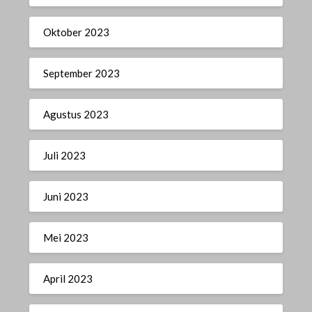
Oktober 2023
September 2023
Agustus 2023
Juli 2023
Juni 2023
Mei 2023
April 2023