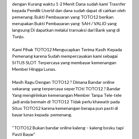
dengan Kurang waktu 1-2 Menit Dana sudah kami Trasnfer
kepada Pemilik Userid dan dana sudah dapat di cairkan oleh
pemenang. Bukti Pembayaran yang TOTO12 berikan
merupakan Bukti Pembayaran yang SAH / VALID yang
langsung Di dapatkan melalui transaksi dari Bank yang di
Tunju.
Kami Pihak TOTO12 Mengucapkan Terima Kasih Kepada
Pemenang karena Sudah mempercayakan kami sebagai
SITUS SLOT Terpercaya yang membayar kemenangan
Member Hingga Lunas.
Masih Ragu Dengan TOTO12 ? Dimana Bandar online
sekarang yang terpercaya seperTOti TOTO12 ? Bandar
Yang mengirimkan kemenangan Member Tanpa Tele-tele
.jadi anda bermain di TOTO12 Tidak perlu khawatir pada
Situs TOTO12 karena kemenangan berapa pun pasti di
bayar lunas kepada pemenang.
“TOTO12 Bukan bandar online kaleng – kaleng bosku tapi
Pasti Bayar”