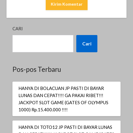
CARI
Cari
Pos-pos Terbaru
HANYA DI BOLACUAN JP PASTI DI BAYAR
LUNAS DAN CEPAT!!!! GA PAKAI RIBET!!!
JACKPOT SLOT GAME (GATES OF OLYMPUS
1000) Rp.15.400.000 !!!!
HANYA DI TOTO12 JP PASTI DI BAYAR LUNAS