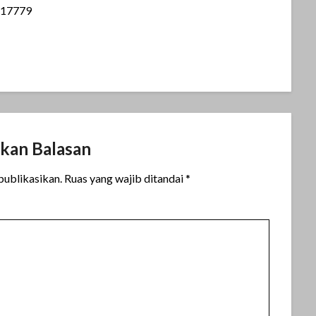
9517779
kan Balasan
publikasikan.
Ruas yang wajib ditandai
*