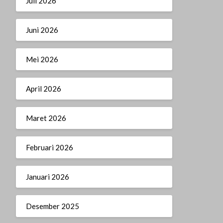
Juli 2026
Juni 2026
Mei 2026
April 2026
Maret 2026
Februari 2026
Januari 2026
Desember 2025