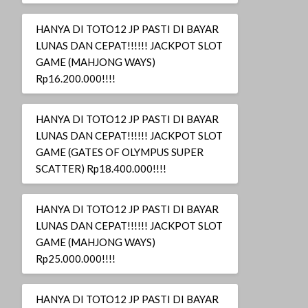
HANYA DI TOTO12 JP PASTI DI BAYAR
LUNAS DAN CEPAT!!!!!! JACKPOT SLOT
GAME (MAHJONG WAYS)
Rp16.200.000!!!!
HANYA DI TOTO12 JP PASTI DI BAYAR
LUNAS DAN CEPAT!!!!!! JACKPOT SLOT
GAME (GATES OF OLYMPUS SUPER
SCATTER) Rp18.400.000!!!!
HANYA DI TOTO12 JP PASTI DI BAYAR
LUNAS DAN CEPAT!!!!!! JACKPOT SLOT
GAME (MAHJONG WAYS)
Rp25.000.000!!!!
HANYA DI TOTO12 JP PASTI DI BAYAR