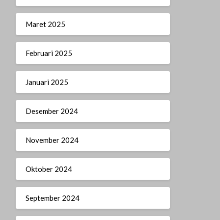
Maret 2025
Februari 2025
Januari 2025
Desember 2024
November 2024
Oktober 2024
September 2024