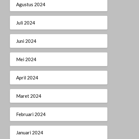
Agustus 2024
Juli 2024
Juni 2024
Mei 2024
April 2024
Maret 2024
Februari 2024
Januari 2024